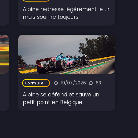
Alpine redresse légèrement le tir
mais souffre toujours
19/07/2026
63
Formule 1
Alpine se défend et sauve un
petit point en Belgique