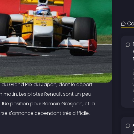
Co
re du Grand Prix du Japon, dont le départ
 matin. Les pilotes Renault sont un peu
 16e position pour Romain Grosjean, et la
se s'annonce cependant très difficile...