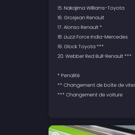
15. Nakajima Williams-Toyota
16. Grosjean Renault
17. Alonso Renault *
18. Liuzzi Force India-Mercedes
19. Glock Toyota ***
20. Webber Red Bull-Renault ***
* Penalité
** Changement de boîte de vite
*** Changement de voiture