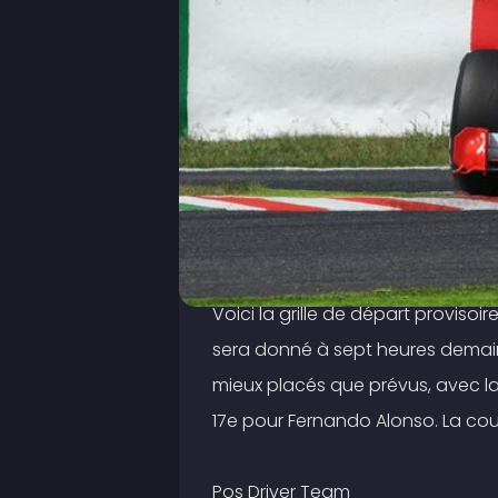
Voici la grille de départ provisoi
sera donné à sept heures demain
mieux placés que prévus, avec la
17e pour Fernando Alonso. La cour
Pos Driver Team