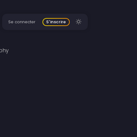
Se connecter
S'inscrire
ophy