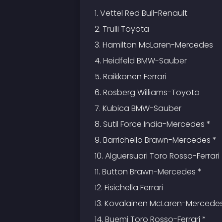
1. Vettel Red Bull-Renault
2. Trulli Toyota
3. Hamilton McLaren-Mercedes
4. Heidfeld BMW-Sauber
5. Raikkonen Ferrari
6. Rosberg Williams-Toyota
7. Kubica BMW-Sauber
8. Sutil Force India-Mercedes *
9. Barrichello Brawn-Mercedes *
10. Alguersuari Toro Rosso-Ferrari
11. Button Brawn-Mercedes *
12. Fisichella Ferrari
13. Kovalainen McLaren-Mercedes
14. Buemi Toro Rosso-Ferrari *