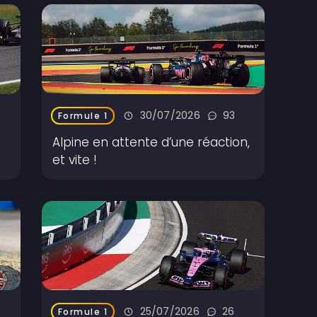
30/07/2026
93
Formule 1
e
Alpine en attente d’une réaction,
et vite !
25/07/2026
26
Formule 1