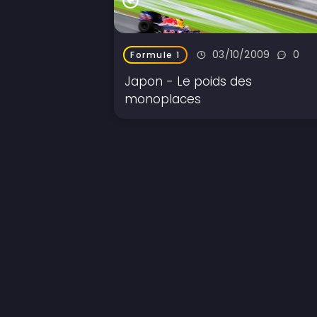
03/10/2009
0
Formule 1
Japon - Le poids des
monoplaces