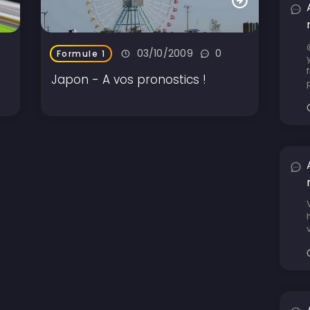
03/10/2009
0
Formule 1
Japon - A vos pronostics !