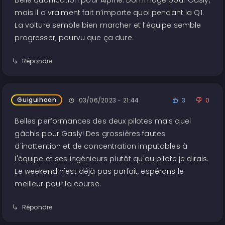
Belle qualification pour Alpine. Dommage pour Gasly,
mais il a vraiment fait n’importe quoi pendant la Q1.
La voiture semble bien marcher et l’équipe semble
progresser; pourvu que ça dure.
Répondre
Guiguihoan
03/06/2023 - 21:44
3
0
Belles performances des deux pilotes mais quel
gâchis pour Gasly! Des grossières fautes
d'inattention et de concentration imputables à
l'équipe et ses ingénieurs plutôt qu'au pilote je dirais.
Le weekend n'est déjà pas parfait, espérons le
meilleur pour la course.
Répondre