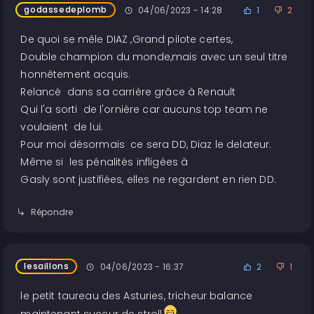
godassedeplomb
04/06/2023 - 14:28
1
2
De quoi se mêle DIAZ ,Grand pilote certes,
Double champion du monde,mais avec un seul titre
honnêtement acquis.
Relancé dans sa carrière grâce à Renault
Qui l'a sorti de l'ornière car aucuns top team ne
voulaient de lui.
Pour moi désormais ce sera DD, Diaz le delateur.
Même si les pénalités infligées à
Gasly sont justifiées, elles ne regardent en rien DD.
Répondre
lesaillons
04/06/2023 - 16:37
2
1
le petit taureau des Asturies, tricheur balance