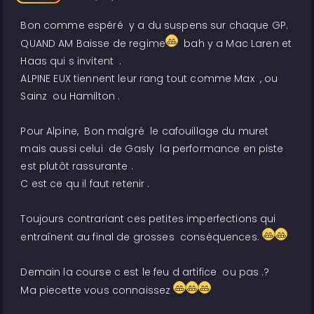
Bon comme espéré y a du suspens sur chaque GP.
QUAND AM Baisse de regime
bah y a Mac Laren et
Haas qui s invitent .
ALPINE EUX tiennent leur rang tout comme Max , ou
Sainz ou Hamilton .
Pour Alpine, Bon malgré le cafouillage du muret
mais aussi celui de Gasly la performance en piste
est plutôt rassurante .
C est ce qu il faut retenir .
Toujours contrariant ces petites imperfections qui
entraînent au final de grosses conséquences.
Demain la course c est le feu d artifice ou pas .?
Ma piecette vous connaissez