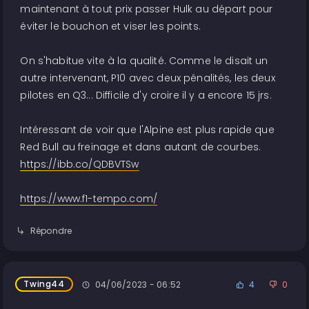
maintenant à tout prix passer Hulk au départ pour
éviter le bouchon et viser les points.
On s'habitue vite à la qualité. Comme le disait un
autre intervenant, P10 avec deux pénalités, les deux
pilotes en Q3... Difficile d'y croire il y a encore 15 jrs.
Intéressant de voir que l'Alpine est plus rapide que
Red Bull au freinage et dans autant de courbes.
https://ibb.co/QDBVTSw
https://www.f1-tempo.com/
Répondre
Twing44
04/06/2023 - 06:52
4
0