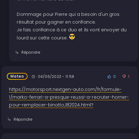
Dommage pour Pierre qui a besoin d'un gros
résultat pour gagner en confiance.
Je fais confiance à ce duo et ils vont envoyer du
lourd sur cette course.
Répondre
Mateo
04/06/2023 - 11:58
0
1
https://motorsport.nextgen-auto.com/fr/formule-
1/marko-ferrari-a-presque-reussi-a-recruter-horner-
pour-remplacer-binotto,182024.html?
Répondre