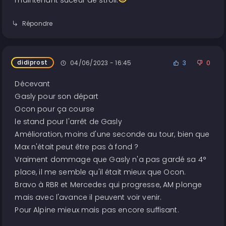
maintenant suceur de stroll.
Répondre
didiprost
04/06/2023 - 16:45
3
0
Décevant
Gasly pour son départ
Ocon pour ça course
le stand pour l'arrêt de Gasly
Amélioration, moins d'une seconde au tour, bien que
Max n'était peut être pas à fond ?
Vraiment dommage que Gasly n'a pas gardé sa 4°
place, il me semble qu'il était mieux que Ocon.
Bravo à RBR et Mercedes qui progresse, AM plonge
mais avec l'avance il peuvent voir venir.
Pour Alpine mieux mais pas encore suffisant.