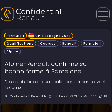
Formule 1
GP d'Espagne 2023
Qualifications
Courses
Renault
Formule 1
Alpine
Alpine-Renault confirme sa
bonne forme à Barcelone
Des essais libres et qualificatifs convaincants avant
la course
Confidential-Renault.fr
03 Juin 2023 21:05
7442
18