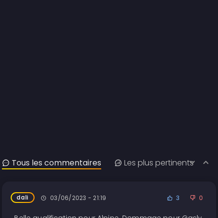
Tous les commentaires
Les plus pertinents
dali
03/06/2023 - 21:19
3
0