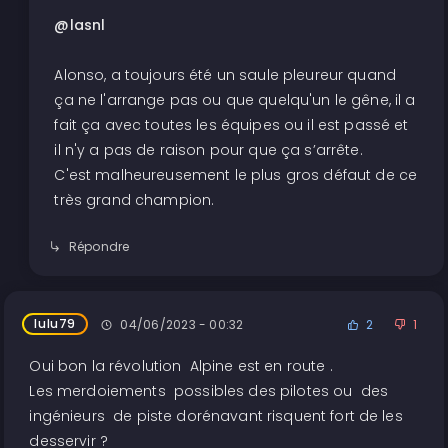
@lasnl
Alonso, a toujours été un saule pleureur quand
ça ne l'arrange pas ou que quelqu'un le gêne, il a
fait ça avec toutes les équipes ou il est passé et
il n'y a pas de raison pour que ça s’arrête.
C'est malheureusement le plus gros défaut de ce
très grand champion.
Répondre
lulu79
04/06/2023 - 00:32
2
1
Oui bon la révolution Alpine est en route .
Les merdoiements possibles des pilotes ou des
ingénieurs de piste dorénavant risquent fort de les
desservir ?