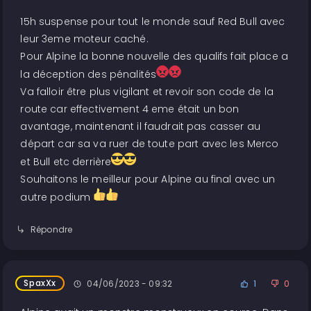
15h suspense pour tout le monde sauf Red Bull avec
leur 3eme moteur caché.
Pour Alpine la bonne nouvelle des qualifs fait place a
la déception des pénalités
Va falloir être plus vigilant et revoir son code de la
route car effectivement 4 eme était un bon
avantage, maintenant il faudrait pas casser au
départ car sa va ruer de toute part avec les Merco
et Bull etc derrière
Souhaitons le meilleur pour Alpine au final avec un
autre podium
Répondre
SpaxXx
04/06/2023 - 09:32
1
0