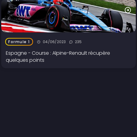
04/06/2023
235
Formule 1
Espagne - Course : Alpine-Renault récupère
quelques points