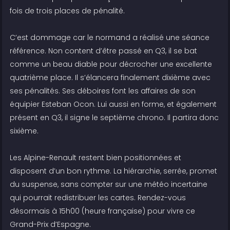
fois de trois places de pénalité.
C’est dommage car le normand a réalisé une séance
référence. Non content d’être passé en Q3, il se bat
comme un beau diable pour décrocher une excellente
quatrième place. Il s’élancera finalement dixième avec
ses pénalités. Ses déboires font les affaires de son
équipier Esteban Ocon. Lui aussi en forme, et également
présent en Q3, il signe le septième chrono. Il partira donc
sixième.
Les Alpine-Renault restent bien positionnées et
disposent d’un bon rythme. La hiérarchie, serrée, promet
du suspense, sans compter sur une météo incertaine
qui pourrait redistribuer les cartes. Rendez-vous
désormais à 15h00 (heure française) pour vivre ce
Grand-Prix d’Espagne.