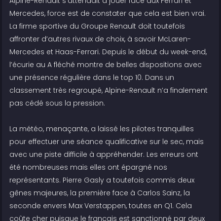
Alpine-Renault s’attendait à jouer face aux Ferrari et
Mercedes, force est de constater que cela est bien vrai.
La firme sportive du Groupe Renault doit toutefois
affronter d’autres rivaux de choix, à savoir McLaren-
Mercedes et Haas-Ferrari. Depuis le début du week-end,
l’écurie au A fléché montre de belles dispositions avec
une présence régulière dans le top 10. Dans un
classement très regroupé, Alpine-Renault n’a finalement
pas cédé sous la pression.
La météo, menaçante, a laissé les pilotes tranquilles
pour effectuer une séance qualificative sur le sec, mais
avec une piste difficile à appréhender. Les erreurs ont
été nombreuses mais elles ont épargné nos
représentants. Pierre Gasly a toutefois commis deux
gênes majeures, la première face à Carlos Sainz, la
seconde envers Max Verstappen, toutes en Q1. Cela
coûte cher puisque le français est sanctionné par deux