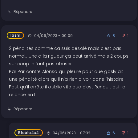
Répondre
lasnl
04/06/2023 - 00:09
8
1
2 pénalités comme ca suis désolé mais c'est pas
normal.. Une a la rigueur ça peut arrivé mais 2 coups
sur coup la faut pas abuser
Par Par contre Alonso qui pleure pour que gasly ait
une pénalité alors qu'il n'a rien a voir dans l'histoire.
Faut qu'il arrête il oublie vite que c'est Renault qui l'a
relancé en f1
Répondre
Blabla4x4
04/06/2023 - 07:32
6
1