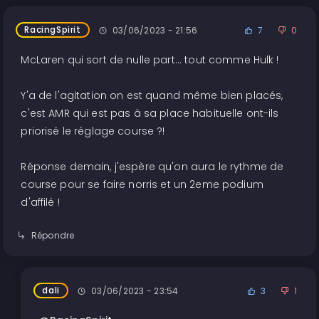
RacingSpirit
03/06/2023 - 21:56
7
0
McLaren qui sort de nulle part... tout comme Hulk !
Y'a de l'agitation on est quand même bien placés,
c'est AMR qui est pas à sa place habituelle ont-ils
priorisé le réglage course ?!
Réponse demain, j'espère qu'on aura le rythme de
course pour se faire norris et un 2eme podium
d'affilé !
Répondre
dali
03/06/2023 - 23:54
3
1