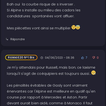
Bah oui la courbe risque de s inverser .
Si Alpine s installe au milieu des cadors les
candidatures spontanées vont affluer.
Mes piécettes vont ainsi se multiplier
Répondre
RäikköE20 N°1 Bis
04/06/2023 - 06:36
7
0
Je m'y attendais pour Russell, mais bon; ce laxisme
lorsqu'il s'agit de coéquipiers est toujours aussi...
Les pénalités évitables de Gasly sont vraiment
énervantes car l'Alpine est meilleure en qualif qu'en
course par rapport à Mercedes et Aston. Partir
devant aurait bien aidé, comme à Monaco. Il faut