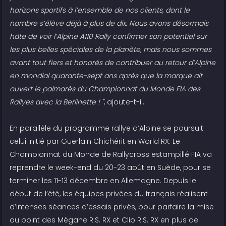
horizons sportifs à l’ensemble de nos clients, dont le
nombre s’élève déjà à plus de dix. Nous avons désormais
hâte de voir l’Alpine A110 Rally confirmer son potentiel sur
les plus belles spéciales de la planète, mais nous sommes
avant tout fiers et honorés de contribuer au retour d’Alpine
en mondial quarante-sept ans après que la marque ait
ouvert le palmarès du Championnat du Monde FIA des
Rallyes avec la Berlinette ! "
, ajoute-t-il.
En parallèle du programme rallye d’Alpine se poursuit
celui initié par Guerlain Chichérit en World RX. Le
Championnat du Monde de Rallycross estampillé FIA va
reprendre le week-end du 20-23 août en Suède, pour se
terminer les 11-13 décembre en Allemagne. Depuis le
début de l’été, les équipes privées du français réalisent
d’intenses séances d’essais privés, pour parfaire la mise
au point des Mégane R.S. RX et Clio R.S. RX en plus de