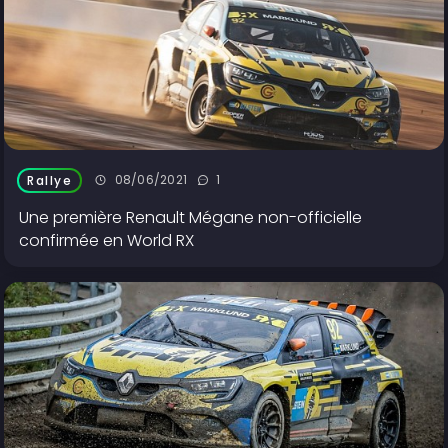
08/06/2021
1
Rallye
Une première Renault Mégane non-officielle
confirmée en World RX