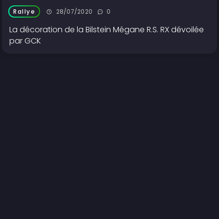
28/07/2020
0
Rallye
La décoration de la Bilstein Mégane R.S. RX dévoilée
par GCK