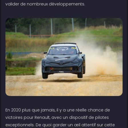
valider de nombreux développements.
En 2020 plus que jamais, il y a une réelle chance de
victoires pour Renault, avec un dispositif de pilotes
exceptionnels. De quoi garder un œil attentif sur cette