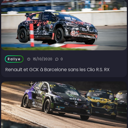
15/10/2020
0
Rallye
Renault et GCK à Barcelone sans les Clio R.S. RX