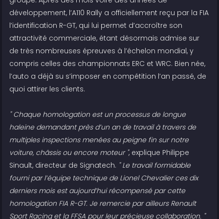
développement, l’A110 Rally a officiellement reçu par la FIA
l’identification R-GT, qui lui permet d’accroître son
attractivité commerciale, étant désormais admise sur
de très nombreuses épreuves à l’échelon mondial, y
compris celles des championnats ERC et WRC. Bien née,
l’auto a déjà su s’imposer en compétition l’an passé, de
quoi attirer les clients.
" Chaque homologation est un processus de longue
haleine demandant près d’un an de travail à travers de
multiples inspections menées au peigne fin sur notre
voiture, châssis ou encore moteur "
, explique Philippe
Sinault, directeur de Signatech.
" Le travail formidable
fourni par l’équipe technique de Lionel Chevalier ces dix
derniers mois est aujourd’hui récompensé par cette
homologation FIA R-GT. Je remercie par ailleurs Renault
Sport Racing et la FFSA pour leur précieuse collaboration. "