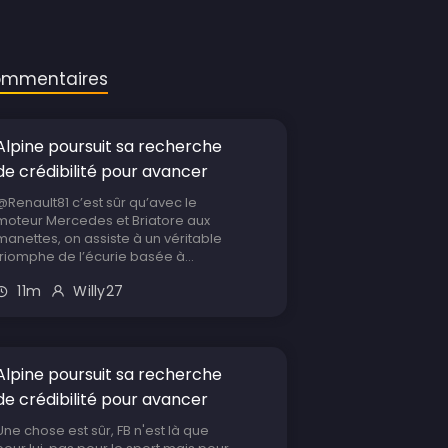
mmentaires
Alpine poursuit sa recherche
de crédibilité pour avancer
@Renault81 c’est sûr qu’avec le
moteur Mercedes et Briatore aux
manettes, on assiste à un véritable
triomphe de l’écurie basée à...
11m
Willy27
Alpine poursuit sa recherche
de crédibilité pour avancer
Une chose est sûr, FB n'est là que