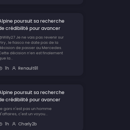
Alpine poursuit sa recherche
de crédibilité pour avancer
@Willy27 Je ne vais pas revenir sur
Viry , le fiasco ne date pas de la
décision de passer au Mercedes.
Cette décision n’en est finalement
que la...
1h
Renault81
Alpine poursuit sa recherche
de crédibilité pour avancer
Le gars n'est pas un homme
d'affaires, c'est un voyou...
1h
Charly2b