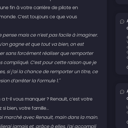
une fin à votre carrière de pilote en
onde. C’est toujours ce que vous
je pense mais ce n’est pas facile à imaginer.
qu’on gagne et que tout va bien, on est
uer sans forcément réaliser que remporter
ès compliqué. C’est pour cette raison que je
 si j’ai la chance de remporter un titre, ce
ion d’arrêter la Formule 1."
 a t-il vous manquer ? Renault, c’est votre
i bien, votre famille...
 j’ai marché avec Renault, main dans la main.
ierai jamais et, grâce à elles, j’ai accompli