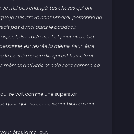
e. Je n’ai pas changé. Les choses qui ont
ue je suis arrivé chez Minardi, personne ne
ssait pas à moi dans le paddock.
respect, ils m’admirent et peut être c’est
 personne, est restée la même. Peut-être
e le dois à ma famille qui est humble et
les mêmes activités et cela sera comme ça
 qui se voit comme une superstar...
Les gens qui me connaissent bien savent
s êtes le meilleur...