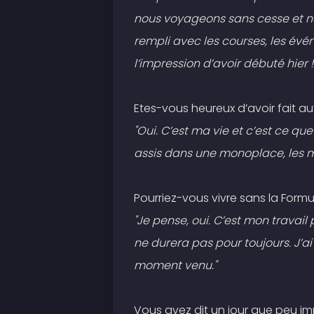
nous voyageons sans cesse et no
rempli avec les courses, les événe
l’impression d’avoir débuté hier !
Etes-vous heureux d’avoir fait au
"Oui. C’est ma vie et c’est ce que
assis dans une monoplace, les ma
Pourriez-vous vivre sans la Formul
"Je pense, oui. C’est mon travai
ne durera pas pour toujours. J’ai 
moment venu."
Vous avez dit un jour que peu 