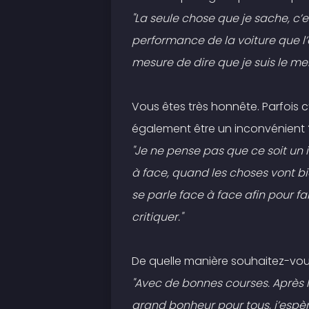
"La seule chose que je sache, c’e
performance de la voiture que l
mesure de dire que je suis le meil
Vous êtes très honnête. Parfois 
également être un inconvénient 
"Je ne pense pas que ce soit un i
à face, quand les choses vont b
se parle face à face afin pour f
critiquer."
De quelle manière souhaitez-vous
"Avec de bonnes courses. Après l
grand bonheur pour tous, j’espè