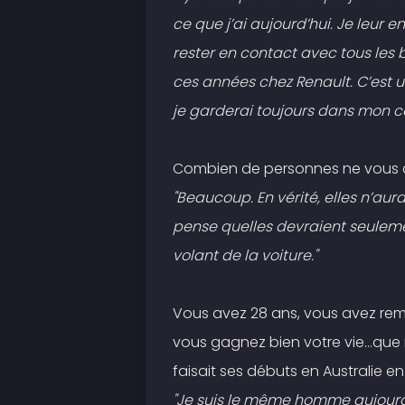
ce que j’ai aujourd’hui. Je leur 
rester en contact avec tous les 
ces années chez Renault. C’est
je garderai toujours dans mon c
Combien de personnes ne vous c
"Beaucoup. En vérité, elles n’aura
pense quelles devraient seuleme
volant de la voiture."
Vous avez 28 ans, vous avez re
vous gagnez bien votre vie…que 
faisait ses débuts en Australie en
"Je suis le même homme aujourd