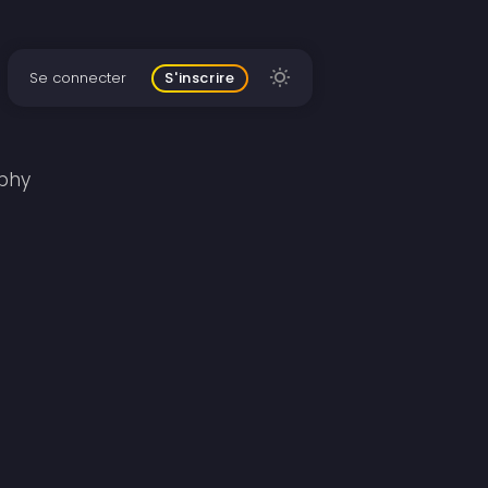
Se connecter
S'inscrire
ophy