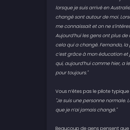
lorsque je suis arrivé en Australi
changé sont autour de moi. Lorsq
me connaissait et on ne s’intére
Aujourd’hui les gens ont plus de 
cela qui a changé. Fernando, la
c’est grâce à mon éducation et j
qui, aujourd’hui comme hier, a 
pour toujours."
Vous n’êtes pas le pilote typique
"Je suis une personne normale. 
que je n’ai jamais changé."
Beaucoup de gens pensent que vou