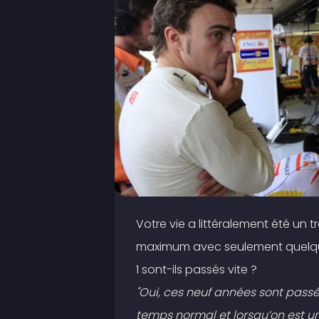
Votre vie a littéralement été un t
maximum avec seulement quelque
1 sont-ils passés vite ?
"Oui, ces neuf années sont passé
temps normal et lorsqu’on est un