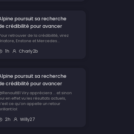
Alpine poursuit sa recherche
de crédibilité pour avancer
Pour retrouver de la crédibilité, virez
Briatore, Enstone et Mercedes...
1h
Charly2b
Alpine poursuit sa recherche
de crédibilité pour avancer
@Renault81 Viry appréciera ... et sinon
oui en effet vu les résultats actuels,
c’est ce qu’on appelle un retour
brillant:lol:
2h
Willy27