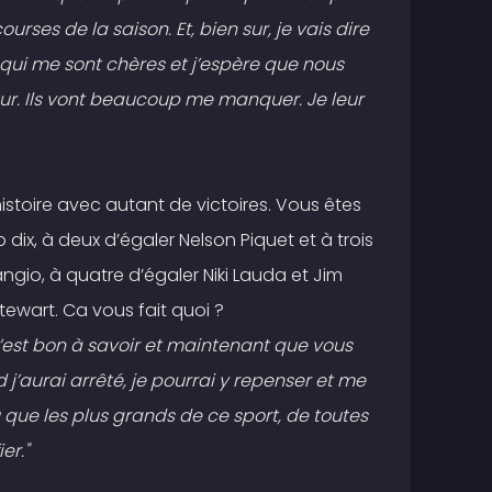
ourses de la saison. Et, bien sur, je vais dire
 qui me sont chères et j’espère que nous
tur. Ils vont beaucoup me manquer. Je leur
histoire avec autant de victoires. Vous êtes
p dix, à deux d’égaler Nelson Piquet et à trois
ngio, à quatre d’égaler Niki Lauda et Jim
Stewart. Ca vous fait quoi ?
 C’est bon à savoir et maintenant que vous
nd j’aurai arrêté, je pourrai y repenser et me
que les plus grands de ce sport, de toutes
er."