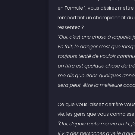
en Formule 1, vous désirez mettre 
remportant un championnat du m
ressentez ?
"Oui, c’est une chose à laquelle 
En fait, le danger c’est que lors
toujours tenté de vouloir contin
un titre est quelque chose de tr
me dis que dans quelques années,
sera peut-être la meilleure occas
Ce que vous laissez derrière vous
vie, les gens que vous connaissez s
"Oui, depuis toute ma vie en F1,
Il y a des personnes que je n’oubl