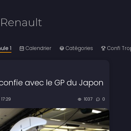
ule 1
Calendrier
Catégories
Confi Tr
confie avec le GP du Japon
 17:29
1037
0