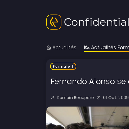
Actualités
Actualités Form
Formule 1
Fernando Alonso se 
Romain Beaupere
01 Oct. 2009