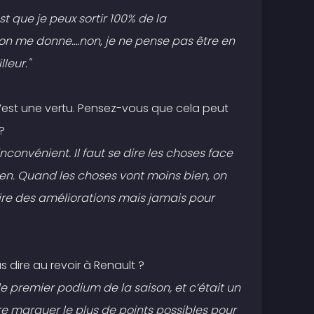
st que je peux sortir 100% de la
’on me donne….non, je ne pense pas être en
leur."
c’est une vertu. Pensez-vous que cela peut
?
nconvénient. Il faut se dire les choses face
ien. Quand les choses vont moins bien, on
aire des améliorations mais jamais pour
 dire au revoir à Renault ?
e premier podium de la saison, et c’était un
re marquer le plus de points possibles pour