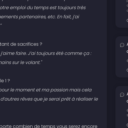
tre emploi du temps est toujours très
ments partenaires, etc. En fait, j’ai
"
tant de sacrifices ?
 j’aime faire. J’ai toujours été comme ça :
ins sur le volant."
e 1 ?
l pour le moment et ma passion mais cela
d’autres rêves que je serai prêt à réaliser le
importe combien de temps vous serez encore