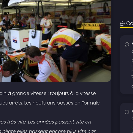
Co
rain à grande vitesse : toujours à la vitesse
s arrêts. Les neufs ans passés en Formule
es très vite. Les années passent vite en
 pilote elles passent encore plus vite car