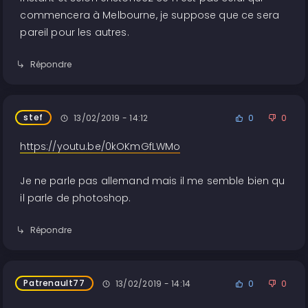
commencera à Melbourne, je suppose que ce sera
pareil pour les autres.
Répondre
stef
13/02/2019 - 14:12
0
0
https://youtu.be/0kOKmGfLWMo
Je ne parle pas allemand mais il me semble bien qu
il parle de photoshop.
Répondre
Patrenault77
13/02/2019 - 14:14
0
0