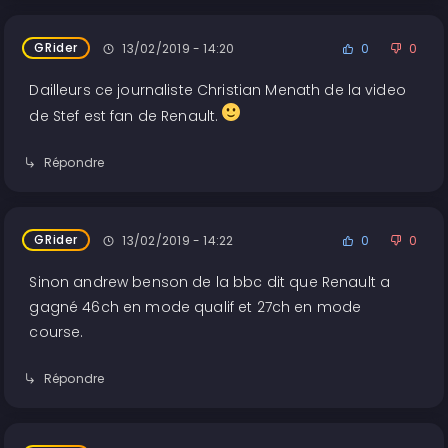
GRider
13/02/2019 - 14:20
0
0
Dailleurs ce journaliste Christian Menath de la video
de Stef est fan de Renault.
Répondre
GRider
13/02/2019 - 14:22
0
0
Sinon andrew benson de la bbc dit que Renault a
gagné 46ch en mode qualif et 27ch en mode
course.
Répondre