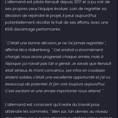
L’allemand est pilote Renault depuis 2017 et a pu voir de
ses propres yeux l’équipe évoluer. Loin de regretter sa
décision de rejoindre le projet, il peut aujourd’hui
potentiellement récolter le fruit de ses efforts, avec une
RS19 davantage performante.
" C'était une bonne décision, je ne l'ai jamais regrettée "
,
affirme Nico Hülkenberg.
" Cet endroit a énormément
changé, nous avons progressé chaque année, mais à
l'époque ça n'avait pas l'air si génial. Je savais que Renault
était sérieux, ils m'ont convaincu. Les infos en coulisses
étaient solides, c'était une excellente opportunité et j'ai vu
beaucoup de potentiel. Et j'en vois toujours aujourd'hui.
C'est excitant et une année importante nous attend. "
L’allemand est conscient qu’il reste du travail pour
atteindre les sommets.
" Bien sûr, l'an dernier, au niveau