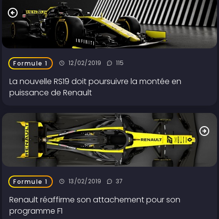
12/02/2019
115
Formule 1
La nouvelle RS19 doit poursuivre la montée en
puissance de Renault
13/02/2019
37
Formule 1
Renault réaffirme son attachement pour son
programme F1