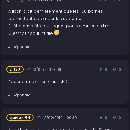
Allison à dit dernièrement que les 100 bornes
permettent de valider les systèmes
Et être sûr d'être au taquet pour cumuler les kms.
C'est tout sauf inutile
Répondre
E.T29
13/02/2019 - 09:12
0
0
*pour cumuler les kms LUNDI!!!
Répondre
quidam64
13/02/2019 - 09:30
0
0
Avec tous les capteurs qu'il y a sur une F1, 20 tours