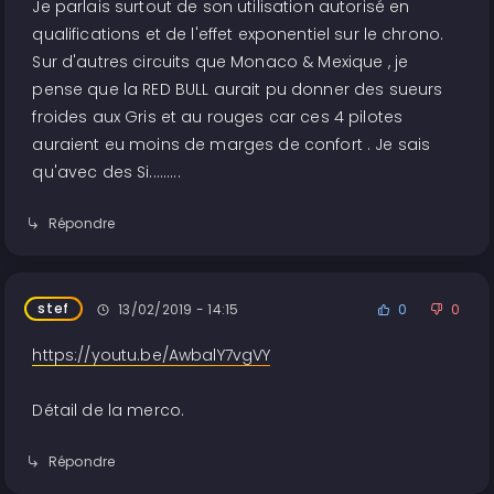
Je parlais surtout de son utilisation autorisé en
qualifications et de l'effet exponentiel sur le chrono.
Sur d'autres circuits que Monaco & Mexique , je
pense que la RED BULL aurait pu donner des sueurs
froides aux Gris et au rouges car ces 4 pilotes
auraient eu moins de marges de confort . Je sais
qu'avec des Si.........
Répondre
stef
13/02/2019 - 14:15
0
0
https://youtu.be/AwbalY7vgVY
Détail de la merco.
Répondre