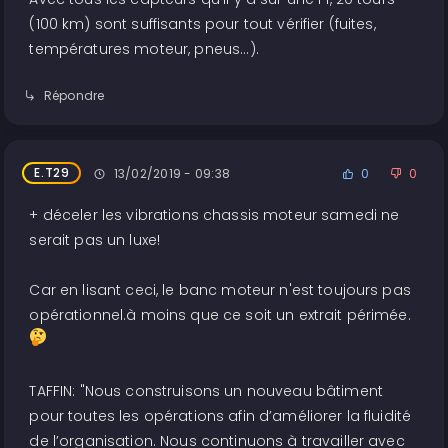
(100 km) sont suffisants pour tout vérifier (fuites,
températures moteur, pneus...).
Répondre
E.T29
13/02/2019 - 09:38
0
0
+ déceler les vibrations chassis moteur samedi ne
serait pas un luxe!
Car en lisant ceci, le banc moteur n'est toujours pas
opérationnel.à moins que ce soit un extrait périmée.
TAFFIN: "Nous construisons un nouveau bâtiment
pour toutes les opérations afin d’améliorer la fluidité
de l’organisation. Nous continuons à travailler avec