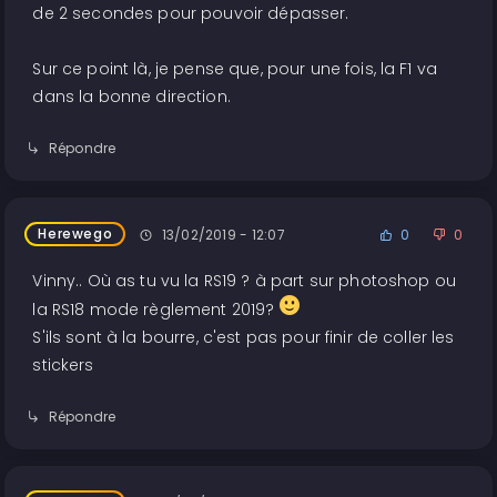
de 2 secondes pour pouvoir dépasser.
Sur ce point là, je pense que, pour une fois, la F1 va
dans la bonne direction.
Répondre
Herewego
13/02/2019 - 12:07
0
0
Vinny.. Où as tu vu la RS19 ? à part sur photoshop ou
la RS18 mode règlement 2019?
S'ils sont à la bourre, c'est pas pour finir de coller les
stickers
Répondre