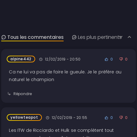
Tous les commentaires
Les plus pertinents
alpine442
12/02/2019 - 20:50
0
0
Ca ne lui va pas de faire le gueule. Je le préfère au
naturel le champion
Répondre
yellowteapot
12/02/2019 - 20:55
0
0
Les ITW de Ricciardo et Hulk se complètent tout