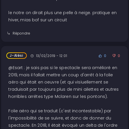
le notre on dirait plus une pelle à neige. pratique en
hiver, mias bof sur un circuit
Répondre
J-Alési
13/02/2019 - 12:01
0
0
@Esart : je sais pas si le spectacle sera amélioré en
2019, mais il fallait mettre un coup d'arrêt à la folie
aéro qui était en oeuvre (et qui visiuellement se
traduisait par toujours plus de mini ailettes et autres
horribles arrêtes type Mclaren sur les pontons).
Folie aéro qui se traduit (c'est incontestable) par
l'impossibilité de se suivre, et donc de donner du
spectacle. En 2018, Il était évoqué un delta de l'ordre