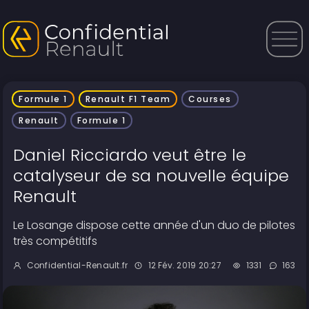
Formule 1
Renault F1 Team
Courses
Renault
Formule 1
Daniel Ricciardo veut être le
catalyseur de sa nouvelle équipe
Renault
Le Losange dispose cette année d'un duo de pilotes
très compétitifs
Confidential-Renault.fr
12 Fév. 2019 20:27
1331
163