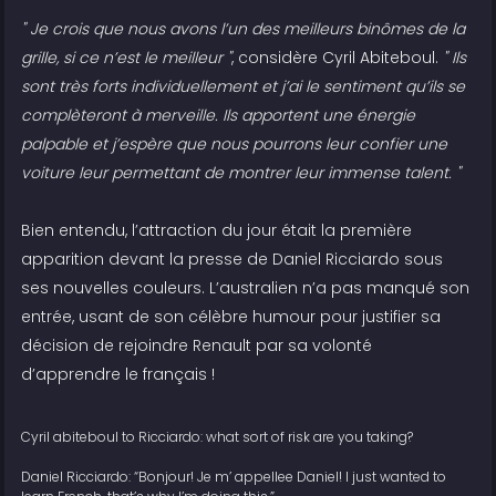
" Je crois que nous avons l’un des meilleurs binômes de la
grille, si ce n’est le meilleur "
, considère Cyril Abiteboul.
" Ils
sont très forts individuellement et j’ai le sentiment qu’ils se
complèteront à merveille. Ils apportent une énergie
palpable et j’espère que nous pourrons leur confier une
voiture leur permettant de montrer leur immense talent. "
Bien entendu, l’attraction du jour était la première
apparition devant la presse de Daniel Ricciardo sous
ses nouvelles couleurs. L’australien n’a pas manqué son
entrée, usant de son célèbre humour pour justifier sa
décision de rejoindre Renault par sa volonté
d’apprendre le français !
Cyril abiteboul to Ricciardo: what sort of risk are you taking?
Daniel Ricciardo: “Bonjour! Je m’ appellee Daniel! I just wanted to