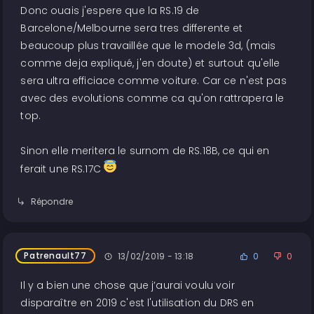
Donc ouais j'espere que la RS.19 de
Barcelone/Melbourne sera tres differente et
beaucoup plus travaillée que le modele 3d, (mais
comme deja expliqué, j'en doute) et surtout qu'elle
sera ultra efficiace comme voiture. Car ce n'est pas
avec des evolutions comme ca qu'on rattrapera le
top.
Sinon elle meritera le surnom de RS.18B, ce qui en
ferait une RS.17C
Répondre
Patrenault77
13/02/2019 - 13:18
0
0
Il y a bien une chose que j’aurai voulu voir
disparaître en 2019 c'est l'utilisation du DRS en