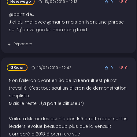
Herewego
13/02/2019 - 12:13
0
0
@point de..
J'ai du mal avec @mario mais en lisant une phrase
sur 2,j'arrive garder mon sang froid
Répondre
GRider
13/02/2019 - 12:42
0
0
Non l'aileron avant en 3d de la Renault est plutot
travaillé. C'est tout sauf un aileron de demonstration
simpliste.
Mais le reste... (a part le diffuseur)
Voila, la Mercedes qui n'a pas 1s5 a rattrapper sur les
leaders, evolue beaucoup plus que la Renault
comparé a 2018 à premiere vue.