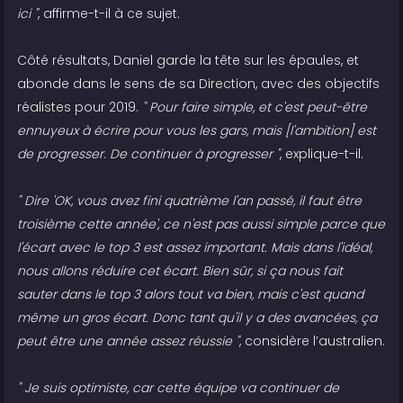
ici "
, affirme-t-il à ce sujet.
Côté résultats, Daniel garde la tête sur les épaules, et
abonde dans le sens de sa Direction, avec des objectifs
réalistes pour 2019.
" Pour faire simple, et c'est peut-être
ennuyeux à écrire pour vous les gars, mais [l'ambition] est
de progresser. De continuer à progresser "
, explique-t-il.
" Dire 'OK, vous avez fini quatrième l'an passé, il faut être
troisième cette année', ce n'est pas aussi simple parce que
l'écart avec le top 3 est assez important. Mais dans l'idéal,
nous allons réduire cet écart. Bien sûr, si ça nous fait
sauter dans le top 3 alors tout va bien, mais c'est quand
même un gros écart. Donc tant qu'il y a des avancées, ça
peut être une année assez réussie "
, considère l’australien.
" Je suis optimiste, car cette équipe va continuer de