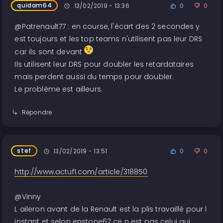
quidam64
13/02/2019 - 13:36
0
0
@Patrenault77 : en course, l'écart des 2 secondes y
est toujours et les top teams n'utilisent pas leur DRS
car ils sont devant
Ils utilisent leur DRS pour doubler les retardataires
mais perdent aussi du temps pour doubler.
Le problème est ailleurs.
Répondre
stef
13/02/2019 - 13:51
0
0
http://www.actuf1.com/article/318850
@Vinny
L aileron avant de la Renault est la plis travaillé pour l
instant et selon enstone62 ce n est pas celui qui