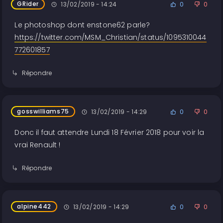
GRider
13/02/2019 - 14:24
0
0
Le photoshop dont enstone62 parle?
https://twitter.com/MSM_Christian/status/1095310044
772601857
Répondre
gosswilliams75
13/02/2019 - 14:29
0
0
Donc il faut attendre Lundi 18 Février 2018 pour voir la
vrai Renault !
Répondre
alpine442
13/02/2019 - 14:29
0
0