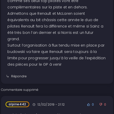
comme ses deux top pilotes vont être
complémentaires sur la piste et en dehors.
Admettons que Renault et McLaren soient
équivalents au bit châssis cette année le duo de
pilotes Renault fera la différence et même si Sainz a
été très bon l’an dernier et si Norris est un futur
grand.
Surtout l’organisation à flux tendu mise en place par
budowski va faire que Renault sera toujours à la
limite pour progresser jusqu’à la veille de l’expédition
des pièces pour le GP à venir
Répondre
Commentaire supprimé
alpine442
12/02/2019 - 21:12
0
0