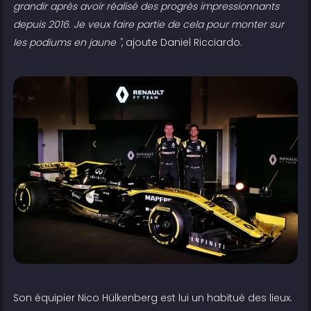
grandir après avoir réalisé des progrès impressionnants
depuis 2016. Je veux faire partie de cela pour monter sur
les podiums en jaune "
, ajoute Daniel Ricciardo.
Son équipier Nico Hülkenberg est lui un habitué des lieux.