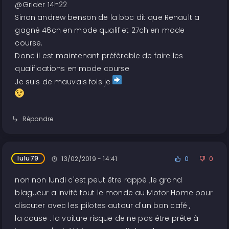
@Grider 14h22
Sinon andrew benson de la bbc dit que Renault a
gagné 46ch en mode qualif et 27ch en mode
course.
Donc il est maintenant préférable de faire les
qualifications en mode course
Je suis de mauvais fois je
Répondre
lulu79
13/02/2019 - 14:41
0
0
non non lundi c'est peut être rappé ;le grand
blagueur a invité tout le monde au Motor Home pour
discuter avec les pilotes autour d'un bon café ,
la cause : la voiture risque de ne pas être prête à