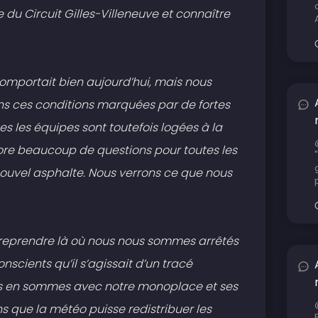
 du Circuit Gilles-Villeneuve et connaître
 comportait bien aujourd’hui, mais nous
s ces conditions marquées par de fortes
tes les équipes sont toutefois logées à la
ore beaucoup de questions pour toutes les
ouvel asphalte. Nous verrons ce que nous
 reprendre là où nous nous sommes arrêtés
cients qu’il s’agissait d’un tracé
us en sommes avec notre monoplace et ses
s que la météo puisse redistribuer les