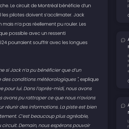
che. Le circuit de Montréal bénéficie d’un
es pilotes doivent s’acclimater. Jack
n mais n’a pas réellement pu rouler. Les
 que possible avec un ressenti
4 pourraient souffrir avec les longues
e si Jack n’a pu bénéficier que d’un
se des conditions météorologiques "
, explique
 pour lui. Dans l’après-midi, nous avons
ous avons pu rattraper ce que nous n’avions
r réunir des informations. La piste est bien
tement. C’est beaucoup plus agréable,
circuit. Demain, nous espérons pouvoir