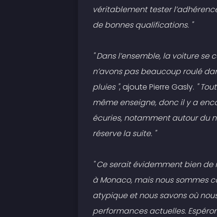
véritablement tester l’adhérence
de bonnes qualifications. "
" Dans l’ensemble, la voiture se
n’avons pas beaucoup roulé dan
pluies "
, ajoute Pierre Gasly.
" Tou
même enseigne, donc il y a enc
écuries, notamment autour du n
réserve la suite. "
" Ce serait évidemment bien de
à Monaco, mais nous sommes cons
atypique et nous savons où no
performances actuelles. Espéron