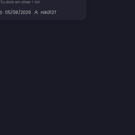
(Tu dois en chier ! :lol:
05/08/2026
niki312T