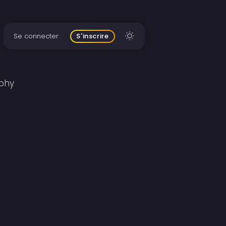
Se connecter
S'inscrire
ophy