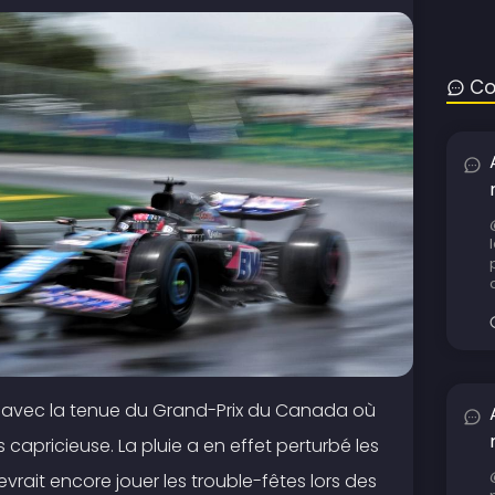
Co
d avec la tenue du Grand-Prix du Canada où
capricieuse. La pluie a en effet perturbé les
evrait encore jouer les trouble-fêtes lors des