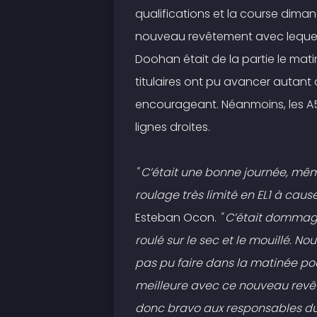
qualifications et la course diman
nouveau revêtement avec lequel l
Doohan était de la partie le mati
titulaires ont pu avancer autant
encourageant. Néanmoins, les A52
lignes droites.
" C’était une bonne journée, mêm
roulage très limité en EL1 à cau
Esteban Ocon.
" C’était dommage
roulé sur le sec et le mouillé. N
pas pu faire dans la matinée pou
meilleure avec ce nouveau revê
donc bravo aux responsables du 