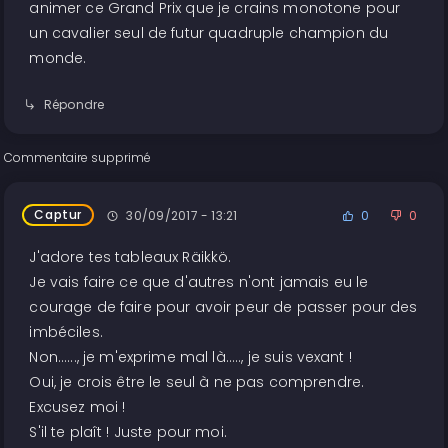
animer ce Grand Prix que je crains monotone pour
un cavalier seul de futur quadruple champion du
monde.
Répondre
Commentaire supprimé
Captur
30/09/2017 - 13:21
0
0
J'adore tes tableaux Räikkö.
Je vais faire ce que d'autres n'ont jamais eu le
courage de faire pour avoir peur de passer pour des
imbéciles.
Non......, je m'exprime mal là....., je suis vexant !
Oui, je crois être le seul à ne pas comprendre.
Excusez moi !
S'il te plaît ! Juste pour moi.