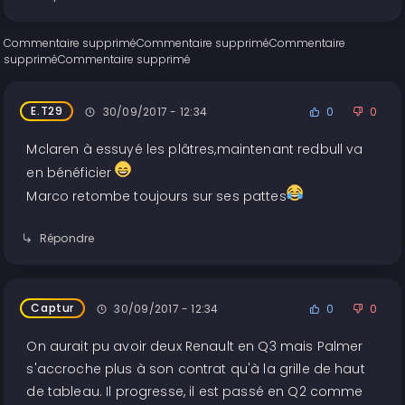
Commentaire supprimé
Commentaire supprimé
Commentaire
supprimé
Commentaire supprimé
E.T29
30/09/2017 - 12:34
0
0
Mclaren à essuyé les plâtres,maintenant redbull va
en bénéficier
Marco retombe toujours sur ses pattes
Répondre
Captur
30/09/2017 - 12:34
0
0
On aurait pu avoir deux Renault en Q3 mais Palmer
s'accroche plus à son contrat qu'à la grille de haut
de tableau. Il progresse, il est passé en Q2 comme