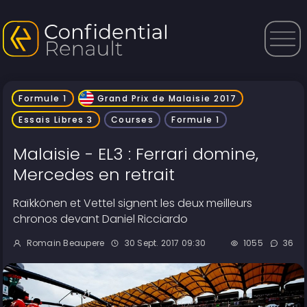
Formule 1
Grand Prix de Malaisie 2017
Essais Libres 3
Courses
Formule 1
Malaisie - EL3 : Ferrari domine,
Mercedes en retrait
Raïkkönen et Vettel signent les deux meilleurs
chronos devant Daniel Ricciardo
Romain Beaupere
30 Sept. 2017 09:30
1055
36