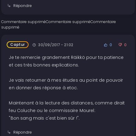
Répondre
Commentaire supprimé
Commentaire supprimé
Commentaire
supprimé
Captur
30/09/2017 - 21:02
0
0
Je te remercie grandement Räikkö pour ta patience
et ces très bonnes explications.
Je vais retourner à mes études au point de pouvoir
en donner des réponse à etoc.
Maintenant à la lecture des distances, comme dirait
feu Coluche ou le commissaire Mourel:
"Bon sang mais c'est bien sûr !".
Répondre