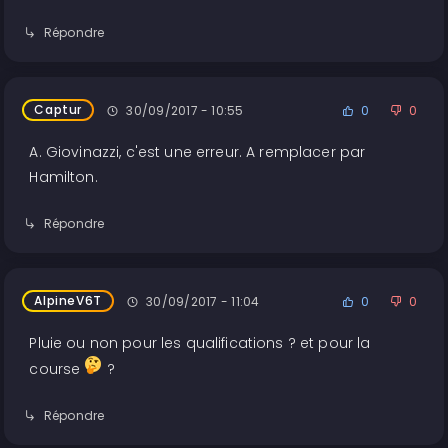
Répondre
Captur
30/09/2017 - 10:55
0
0
A. Giovinazzi, c'est une erreur. A remplacer par
Hamilton.
Répondre
AlpineV6T
30/09/2017 - 11:04
0
0
Pluie ou non pour les qualifications ? et pour la
course
?
Répondre