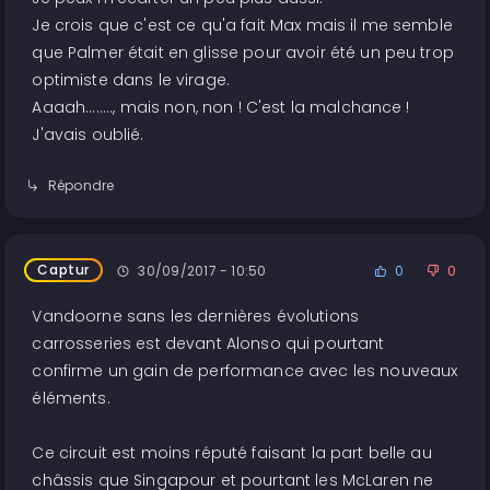
Je crois que c'est ce qu'a fait Max mais il me semble
que Palmer était en glisse pour avoir été un peu trop
optimiste dans le virage.
Aaaah........, mais non, non ! C'est la malchance !
J'avais oublié.
Répondre
Captur
30/09/2017 - 10:50
0
0
Vandoorne sans les dernières évolutions
carrosseries est devant Alonso qui pourtant
confirme un gain de performance avec les nouveaux
éléments.
Ce circuit est moins réputé faisant la part belle au
châssis que Singapour et pourtant les McLaren ne