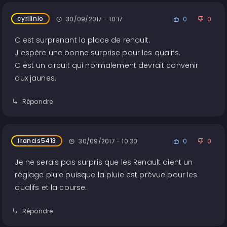
cyrilinio
30/09/2017 - 10:17
0
0
C est surprenant la place de renault.
J espère une bonne surprise pour les qualifs.
C est un circuit qui normalement devrait convenir
aux jaunes.
Répondre
francis5413
30/09/2017 - 10:30
0
0
Je ne serais pas surpris que les Renault aient un
réglage pluie puisque la pluie est prévue pour les
qualifs et la course.
Répondre