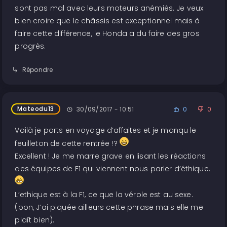
sont pas mal avec leurs moteurs anémiés. Je veux
bien croire que le châssis est exceptionnel mais à
faire cette différence, le Honda a du faire des gros
progrès.
Répondre
Mateodu13
30/09/2017 - 10:51
0
0
Voilà je parts en voyage d’affaites et je manqu le
feuilleton de cette rentrée !?
Excellent ! Je me marre grave en lisant les réactions
des équipes de F1 qui viennent nous parler d’éthique.
L’ethique est à la F1, ce que la vérole est au sexe.
(bon, J’ai piquée ailleurs cette phrase mais elle me
plaît bien).