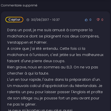
Commentaire supprimé
Captur
30/09/2017 - 10:37
0
0
Dans un post, je me suis amusé à comparer la
malchance dont se plaignent nos deux compères,
Verstappen et Palmer.
A croire que j'ai été entendu. Cette fois ci la
malchance à l'unisson, c'est jetée sur les malheureux
faisant d'une pierre deux coups.
Rien grave, nous en sommes au EL3. On ne va pas
chercher à qui la faute.
L'un en tour rapide, l'autre dans la préparation d'un.
Un mauvais calcul d'appréciation du Néerlandais. Je
ralentis un peu pour laisser passer l'Anglais et profite
de son sillage ou, je pousse fort un peu avant pour
ne pas le gêner.
Je peux m'écarter un peu plus aussi.