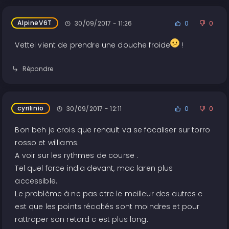
AlpineV6T
30/09/2017 - 11:26
0
0
Vettel vient de prendre une douche froide
!
Répondre
cyrilinio
30/09/2017 - 12:11
0
0
Bon beh je crois que renault va se focaliser sur torro
rosso et williams.
A voir sur les rythmes de course .
Tel quel force india devant, mac laren plus
accessible.
Le problème à ne pas etre le meilleur des autres c
est que les points récoltés sont moindres et pour
rattraper son retard c est plus long.