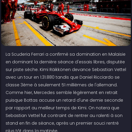
La Scuderia Ferrari a confirmé sa domination en Malaisie
en dominant la dernière séance d'essais libres, disputée
sur piste sèche. Kimi Räikkönen devance Sebastian Vettel
avec un tour en 1:31.880 tandis que Daniel Ricciardo se
classe 3ème à seulement 51 millièmes de l'allemand.
Comme hier, Mercedes semble légèrement en retrait
puisque Bottas accuse un retard d'une demie seconde
par rapport au meilleur temps de Kimi. On notera que
Sebastian Vettel fut contraint de rentrer au ralenti à son
stand en fin de séance, après un premier souci rentré
plus tôt dans la matinée.