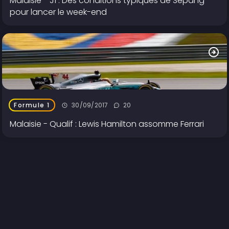
Malaisie - J1 : Des conditions typiques de Sepang
pour lancer le week-end
30/09/2017
20
Formule 1
Malaisie - Qualif : Lewis Hamilton assomme Ferrari