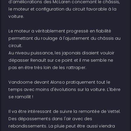
d'améliorations des McLaren concernant le châssis,
le moteur et configuration du circuit favorable à la
voiture.
Le moteur a véritablement progressé en fiabilité
permettant du roulage à l'ajustement du châssis au
circuit.
Au niveau puissance, les japonais disaient vouloir
dépasser Renault sur ce point et il me semble ne
pas en être très loin de les rattraper.
Vandoorne devant Alonso pratiquement tout le
temps avec moins d'évolutions sur la voiture. L'Ibère
se ramollit !
Il va être intéressant de suivre la remontée de Vettel.
Des dépassements dans l'air avec des
rebondissements. La pluie peut être aussi viendra