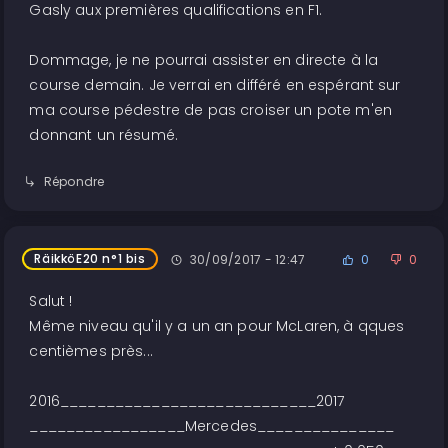
Gasly aux premières qualifications en F1.
Dommage, je ne pourrai assister en directe à la
course demain. Je verrai en différé en espérant sur
ma course pédestre de pas croiser un pote m'en
donnant un résumé.
Répondre
RäikköE20 n°1 bis
30/09/2017 - 12:47
0
0
Salut !
Même niveau qu'il y a un an pour McLaren, à qques
centièmes près...
2016____________________________2017
_________________Mercedes_______________