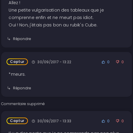
Allez !
Une petite vulgarisation des tableaux que je
comprenne enfin et ne meurt pas idiot.
Oui ! Non, j'étais pas bon au rubik's Cube.
Répondre
Captur
30/09/2017 - 13:22
0
0
*meurs.
Répondre
Commentaire supprimé
Captur
30/09/2017 - 13:33
0
0