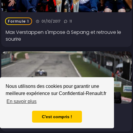
01/10/2017
11
Formule 1
Max Verstappen s'impose à Sepang et retrouve le
sourire
Nous utilisons des cookies pour garantir une
meilleure expérience sur Confidential-Renault.fr
En savoir plus
01/10/2017
249
Formule 1
C'est compris !
Week-end à oublier pour Renault à Sepang