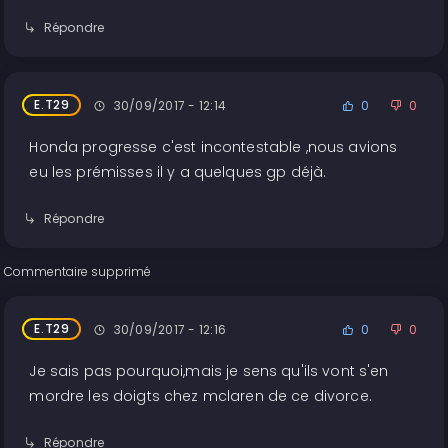
Répondre
E.T29
30/09/2017 - 12:14
0
0
Honda progresse c'est incontestable ,nous avions
eu les prémisses il y a quelques gp déjà.
Répondre
Commentaire supprimé
E.T29
30/09/2017 - 12:16
0
0
Je sais pas pourquoi,mais je sens qu'ils vont s'en
mordre les doigts chez mclaren de ce divorce.
Répondre