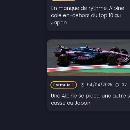
En manque de rythme, Alpine
cale en-dehors du top 10 au
Japon
04/04/2025
37
Formule 1
Une Alpine se place, une autre 
casse au Japon