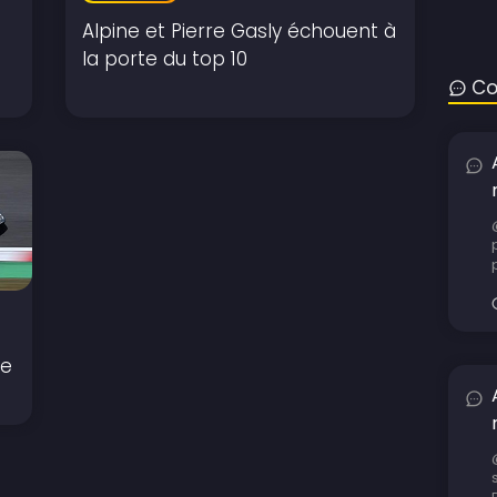
Alpine et Pierre Gasly échouent à
la porte du top 10
Co
se