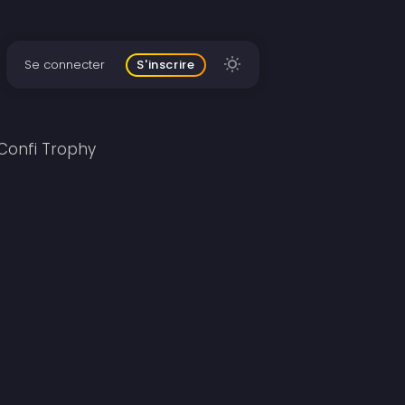
Se connecter
S'inscrire
Confi Trophy