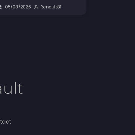
05/08/2026
Renault81
tact