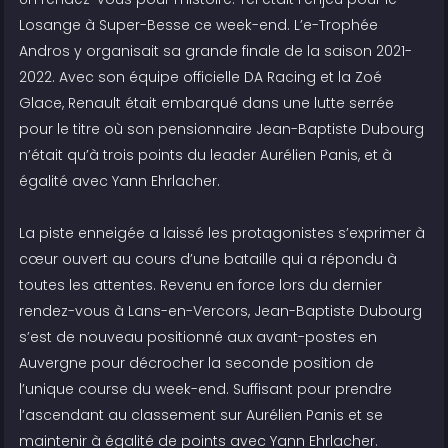
Losange à Super-Besse ce week-end. L’e-Trophée
Andros y organisait sa grande finale de la saison 2021-
2022. Avec son équipe officielle DA Racing et la Zoé
Glace, Renault était embarqué dans une lutte serrée
pour le titre où son pensionnaire Jean-Baptiste Dubourg
n’était qu’à trois points du leader Aurélien Panis, et à
égalité avec Yann Ehrlacher.
La piste enneigée a laissé les protagonistes s’exprimer à
cœur ouvert au cours d’une bataille qui a répondu à
toutes les attentes. Revenu en force lors du dernier
rendez-vous à Lans-en-Vercors, Jean-Baptiste Dubourg
s’est de nouveau positionné aux avant-postes en
Auvergne pour décrocher la seconde position de
l’unique course du week-end. Suffisant pour prendre
l’ascendant au classement sur Aurélien Panis et se
maintenir à égalité de points avec Yann Ehrlacher.