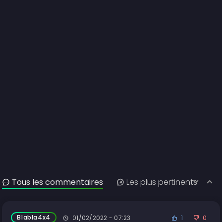
Tous les commentaires
Les plus pertinents
Blabla4x4
01/02/2022 - 07:23
1
0