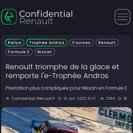
Rallye
Trophée Andros
Courses
Renault
Formule E
Nissan
Renault triomphe de la glace et
remporte l'e-Trophée Andros
Prestation plus compliquée pour Nissan en Formule E
Confidential-Renault.fr
31 Jan. 2022 21:27
7033
15