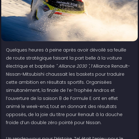
Quelques heures à peine après avoir dévoilé sa feuille
de route stratégique faisant la part belle à la voiture
électrique et baptisée
" Alliance 2030 "
, l’Alliance Renault-
Nissan-Mitsubishi chaussait les baskets pour traduire
cette ambition en résultats sportifs. Organisées
simultanément, la finale de l’e-Trophée Andros et
l’ouverture de la saison 8 de Formule E ont en effet
animé le week-end, tout en donnant des résultats
opposés, de la joie du titre pour Renault à la douche
froide d’un double zéro pointé pour Nissan.
Un rendez-vous pour l’Histoire. Tel était l’enjeu pour le