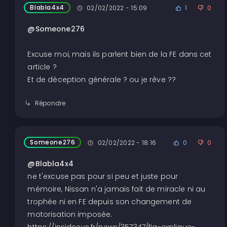
Blabla4x4
02/02/2022 - 15:09
1
0
@Someone276
Excuse moi, mais ils parlent bien de la FE dans cet
article ?
Et de déception générale ? ou je rêve ??
Répondre
Someone276
02/02/2022 - 18:16
0
0
@Blabla4x4
ne t'excuse pas pour si peu et juste pour
mémoire, Nissan n'a jamais fait de miracle ni au
trophée ni en FE depuis son changement de
motorisation imposée.