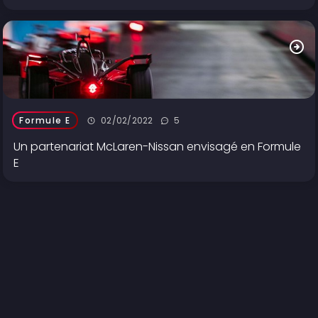
02/02/2022
5
Formule E
Un partenariat McLaren-Nissan envisagé en Formule
E