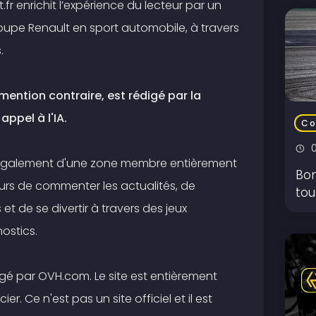
fr enrichit l’expérience du lecteur par un
roupe Renault en sport automobile, à travers
.
ention contraire, est rédigé par la
appel à l'IA.
Co
e également d'une zone membre entièrement
Bon
eurs de commenter les actualités, de
tou
et de se divertir à travers des jeux
nostics.
rgé par OVH.com. Le site est entièrement
er. Ce n'est pas un site officiel et il est