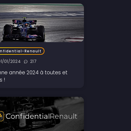
nfidential-Renault
01/01/2024
217
ne année 2024 à toutes et
s !