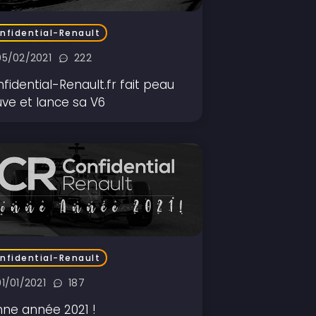
nfidential-Renault
05/02/2021
222
fidential-Renault.fr fait peau
ve et lance sa V6
nfidential-Renault
01/01/2021
187
ne année 2021 !