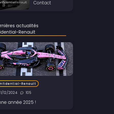
Contact
rnières actualités
idential-Renault
nfidential-Renault
31/12/2024
105
ne année 2025 !