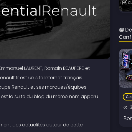
De
Conf
 d'Emmanuel LAURENT, Romain BEAUPERE et
ault.fr est un site Internet français
oupe Renault et ses marques/équipes
Il est la suite du blog du même nom apparu
Co
Bon
ment des actualités autour de cette