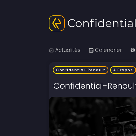
Actualités
Calendrier
Confidential-Renault
A Propos
Confidential-Renaul