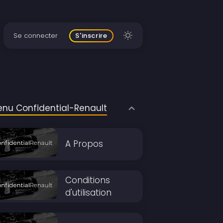
Se connecter
S'inscrire
nu Confidential-Renault
A Propos
Conditions
d'utilisation