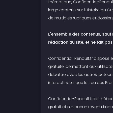
thématique, Confidential-Renault.
large contenu sur l'Histoire du G
de multiples rubriques et dossiers
L'ensemble des contenus, sauf m
rédaction du site, et ne fait pas 
Confidential-Renault.fr dispos
gratuite, permettant aux utilisat
débattre avec les autres lecteurs 
interactifs, tel que le Jeu des Pro
Confidential-Renault.fr est hébe
gratuit et n'a aucun revenu financi