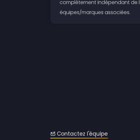
complètement indépendant de l’A
équipes/marques associées.
Contactez l'équipe