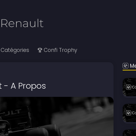
Catégories
Confi Trophy
Me
t - A Propos