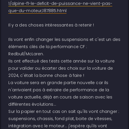
1/alpine-f1-le-deficit-de-puissance-ne-vient-pas-
que-du-moteur,187885.html
Il y a des choses intéressantes à retenir !
Ils vont enfin changer les suspensions et c'est un des
éléments clés de la performance CF :
Redbull/McLaren.
Ils ont effectué des tests cette année sur la voiture
pour valider ou écarter des choix sur la voiture de
2024, c'était la bonne chose à faire !
La voiture sera en grande partie nouvelle car ils
n'arrivaient pas à extraire de performance de la
voiture actuelle, déjà en cours de saison avec les
différentes évolutions...
Sur la papier en tout cas on sait qu'ils vont changer :
suspensions, chassis, fond plat, boite de vitesses,
intégration avec le moteur... j'espère qu'ils vont