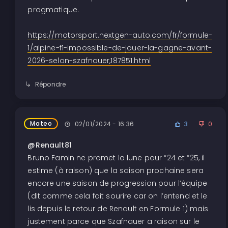
pragmatique.
https://motorsport.nextgen-auto.com/fr/formule-
1/alpine-f1-impossible-de-jouer-la-gagne-avant-
2026-selon-szafnauer,187851.html
Répondre
Mateo
02/01/2024 - 16:36
3
0
@Renault81
Bruno Famin ne promet la lune pour “24 et “25, il
estime (à raison) que la saison prochaine sera
encore une saison de progression pour l’équipe
(dit comme cela fait sourire car on l’entend et le
lis depuis le retour de Renault en Formule 1) mais
justement parce que Szafnauer a raison sur le