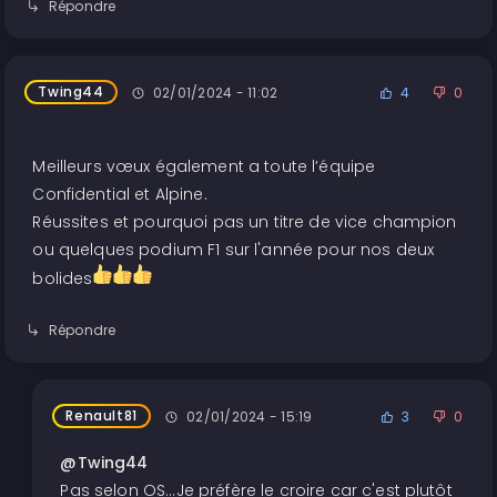
Répondre
Twing44
02/01/2024 - 11:02
4
0
Meilleurs vœux également a toute l’équipe
Confidential et Alpine.
Réussites et pourquoi pas un titre de vice champion
ou quelques podium F1 sur l'année pour nos deux
bolides
Répondre
Renault81
02/01/2024 - 15:19
3
0
@Twing44
Pas selon OS...Je préfère le croire car c'est plutôt