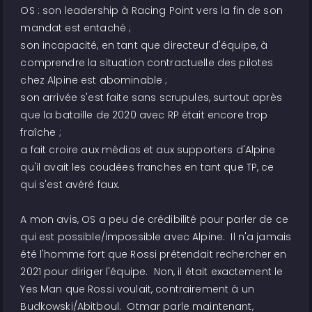
OS : son leadership à Racing Point vers la fin de son
mandat est entaché ;
son incapacité, en tant que directeur d'équipe, à
comprendre la situation contractuelle des pilotes
chez Alpine est abominable ;
son arrivée s'est faite sans scrupules, surtout après
que la bataille de 2020 avec RP était encore trop
fraîche ;
a fait croire aux médias et aux supporters d'Alpine
qu'il avait les coudées franches en tant que TP, ce
qui s'est avéré faux.
A mon avis, OS a peu de crédibilité pour parler de ce
qui est possible/impossible avec Alpine. Il n'a jamais
été l'homme fort que Rossi prétendait rechercher en
2021 pour diriger l'équipe. Non, il était exactement le
Yes Man que Rossi voulait, contrairement à un
Budkowski/Abitboul. Otmar parle maintenant,