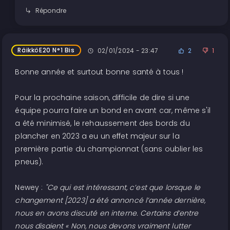
Répondre
RäikköE20 N°1 Bis
02/01/2024 - 23:47
2
1
Bonne année et surtout bonne santé à tous !
Pour la prochaine saison, difficile de dire si une
équipe pourra faire un bond en avant car, même s'il
a été minimisé, le rehaussement des bords du
plancher en 2023 a eu un effet majeur sur la
première partie du championnat (sans oublier les
pneus).
Newey :
"Ce qui est intéressant, c’est que lorsque le
changement [2023] a été annoncé l’année dernière,
nous en avons discuté en interne. Certains d’entre
nous disaient « Non, nous devons vraiment lutter