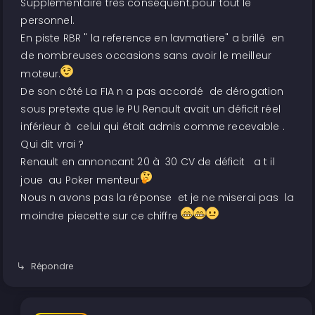
Supplémentaire très conséquent.pour tout le
personnel.
En piste RBR " la reference en lavmatiere" a brillé en
de nombreuses occasions sans avoir le meilleur
moteur.
De son côté La FIA n a pas accordé de dérogation
sous pretexte que le PU Renault avait un déficit réel
inférieur à celui qui était admis comme recevable .
Qui dit vrai ?
Renault en annoncant 20 à 30 CV de déficit a t il
joue au Poker menteur
Nous n avons pas la réponse et je ne miserai pas la
moindre piecette sur ce chiffre
Répondre