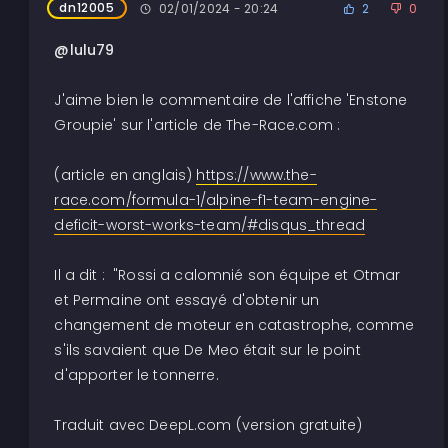
dn12005
02/01/2024 - 20:24
2
0
@lulu79
J'aime bien le commentaire de l'affiche 'Enstone
Groupie' sur l'article de The-Race.com :
(article en anglais)
https://www.the-
race.com/formula-1/alpine-f1-team-engine-
deficit-worst-works-team/#disqus_thread
Il a dit : "Rossi a calomnié son équipe et Otmar
et Permaine ont essayé d'obtenir un
changement de moteur en catastrophe, comme
s'ils savaient que De Meo était sur le point
d'apporter le tonnerre.
Traduit avec DeepL.com (version gratuite)