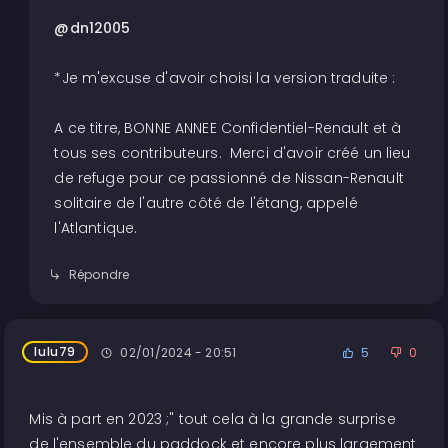
@dn12005
*Je m'excuse d'avoir choisi la version traduite :
A ce titre, BONNE ANNEE Confidentiel-Renault et à
tous ses contributeurs. Merci d'avoir créé un lieu
de refuge pour ce passionné de Nissan-Renault
solitaire de l'autre côté de l'étang, appelé
l'Atlantique.
Répondre
lulu79
02/01/2024 - 20:51
5
0
Mis à part en 2023 ;" tout cela à la grande surprise
de l'ensemble du paddock et encore plus largement