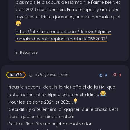
pas mais le discours de Harman je l'aime bien, et
puis 2026 c'est demain. Entre temps il y aura des
joyeuses et tristes journées, une vie normale quoi
https://ch-fr.motorsport.com/f1/news/alpine-
jamais-devant-copiant-red-bull/10562032/
Répondre
lulu79
02/01/2024 - 19:35
4
0
Nous le savons depuis le Niet officiel de la FIA que
cote moteur chez Alpine cela serait difficile
Pour les saisons 2024 et 2025 .
Ceci dit il y a tellement à gagner sur le châssis et l
aero que ce handicap moteur
Peut au final être un sujet de motivation