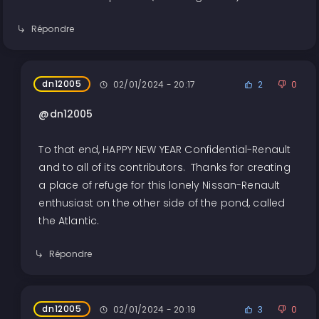
Répondre
dn12005
02/01/2024 - 20:17
2
0
@dn12005
To that end, HAPPY NEW YEAR Confidential-Renault
and to all of its contributors. Thanks for creating
a place of refuge for this lonely Nissan-Renault
enthusiast on the other side of the pond, called
the Atlantic.
Répondre
dn12005
02/01/2024 - 20:19
3
0