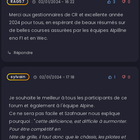
RAG57
02/01/2024 - 16:22
3
0
Merci aux gestionnaires de CR et excellente année
2024 pour tous, en espérant de beaux résumés sur
de belles courses assurées par les équipes Alpi8ne
eno F1 et en Wec.
Répondre
sylvain
02/01/2024 - 17:18
1
0
Je souhaite le meilleur à tous les participants de ce
forum et également à l'équipe Alpine.
Ce ne sera pas facile et Szafnauer nous explique
pourquoi : "
cette déficience, est difficile à surmonter.
Pour être compétitif en
tête de grille, il faut donc que le châssis, les pilotes et