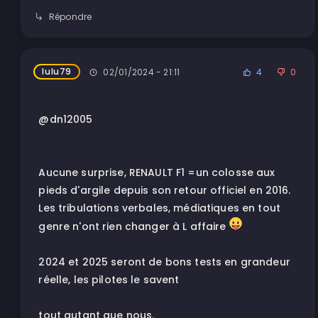
Répondre
lulu79
02/01/2024 - 21:11
4
0
@dn12005
Aucune surprise, RENAULT F1 =un colosse aux
pieds d'argile depuis son retour officiel en 2016.
Les tribulations verbales, médiatiques en tout
genre n'ont rien changer à L affaire
2024 et 2025 seront de bons tests en grandeur
réelle, les pilotes le savent
tout autant que nous.