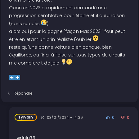
ont montré la voie.
Ocon en 2023 a rapidement demandé une
progression semblable pour Alpine et il a eu raison
(sans succès
)
alors oui pour la gagne "façon Max 2023 " faut peut-
être en étant un brin réaliste l'oublier
reste qu'une bonne voiture bien conçue, bien
équilibrée, au final à l'aise sur tous types de circuits
me comblerait de joie
Répondre
sylvain
03/01/2024 - 14:39
0
0
@lulu79