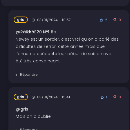
gris
03/01/2024 - 10:57
2
0
@RäikköE20 N°1 Bis
Newey est un sorcier, c’est vrai qu’on a parlé des
difficultés de Ferrari cette année mais que
l’année précédente leur début de saison avait
été très convaincant.
Répondre
gris
03/01/2024 - 15:41
1
0
@gris
Mais on a oublié
Répondre