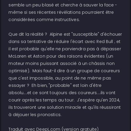
semble un peu blasé et cherche à sauver la face -
même si ses récentes révélations pourraient être
considérées comme instructives.
Que dit la réalité ? Alpine est "susceptible" d'échouer
dans sa tentative de réduire l'écart avec Red Bull ; et
il est probable qu'elle ne parviendra pas à dépasser
McLaren et Aston pour des raisons évidentes (un
moteur moins puissant associé à un châssis non
optimisé). Mais faut-il dire à un groupe de coureurs
que c'est impossible, au point de ne même pas
essayer ? Eh bien, "probable" est loin d'être
absolu....et ce sont toujours des coureurs....ils vont
courir après les temps au tour. J'espère qu'en 2024,
ils trouveront une solution miracle et qu'ils réussiront
à déjouer les pronostics.
Traduit avec DeepL.com (version gratuite)