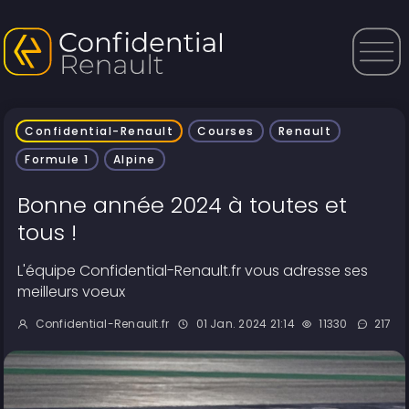
Confidential-Renault
Courses
Renault
Formule 1
Alpine
Bonne année 2024 à toutes et
tous !
L'équipe Confidential-Renault.fr vous adresse ses
meilleurs voeux
Confidential-Renault.fr
01 Jan. 2024 21:14
11330
217