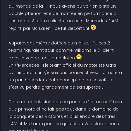
du monde de la F1 nous avons pu voir en piste un
double phénomène de montée en performance à
l'instar de 2 teams clients moteurs Mercedes. " AM
rejoint par Mc Laren " ce fut décoiffant
Auparavant, même dotées du meilleur PU ces 2
teams figuraient ;tout comme Williams le 3ᵉ client;
dans le ventre mou du peloton
En //Mercedes F1 le team officiel du motoriste ultra-
dominateur sur 7/8 saisons consécutives; la faute à
un pari hasardeux cote conception de sa voiture
s'est vu perdre grandement de sa superbe .
D'où ma conclusion pas de panique "le moteur" bien
que primordial ne fait pas tout dans le domaine de
la conquête des victoires et plus encore des titres.
AM et Mc Laren pour ce qui est du 2e peloton nous