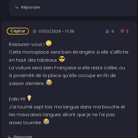
Répondre
Captur
01/02/2026 - 17:39
9
3
Rassurez-vous !
Cette monoplace sera bien étrangère si elle s'affiche
en haut des tableaux.
La voiture sera bien Française si elle reste collée, ou
à proximité de la place qu'elle occupe en fin de
saison dernière.
Enfin !!!!!
J'ai tourné sept fois ma langue dans ma bouche et
les mauvaises langues diront que je ne l'ai pas
assez tournée.
Répondre