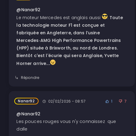
@Nanar92
Le moteur Mercedes est anglais aussi
.
Toute
la technologie moteur F1 est conçue et
fabriquée en Angleterre, dans l’usine
Mercedes‑AMG High Performance Powertrains
(HPP) située à Brixworth, au nord de Londres.
Bientôt c'est l'écurie qui sera Anglaise, Yvette
Horner arrive....
Répondre
Nanar92
02/02/2026 - 08:57
1
7
@Nanar92
Les pouces rouges vous n'y connaissez que
dalle