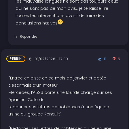
les mauvaise langues ne sont pas toujours ceux
qui ne sont pas de mon avis.. je te laisse lire
toutes les interventions avant de faire des
conclusions hatives
Répondre
PERRIN
01/02/2026 - 17:09
11
5
"Entrée en piste en ce mois de janvier et dotée
désormais d’un moteur
Mercedes, l’A526 porte une lourde charge sur ses
épaules. Celle de
redonner ses lettres de noblesses à une équipe
usine du groupe Renault".
"Redonner ses lettres de noblesses à une équipe