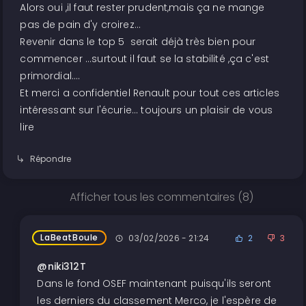
Alors oui ,il faut rester prudent,mais ça ne mange
pas de pain d'y croirez...
Revenir dans le top 5 serait déjà très bien pour
commencer ...surtout il faut se la stabilité ,ça c'est
primordial....
Et merci a confidentiel Renault pour tout ces articles
intéressant sur l'écurie... toujours un plaisir de vous
lire
Répondre
Afficher tous les commentaires (8)
LaBeatBoule
03/02/2026 - 21:24
2
3
@niki312T
Dans le fond OSEF maintenant puisqu'ils seront
les derniers du classement Merco, je l'espère de