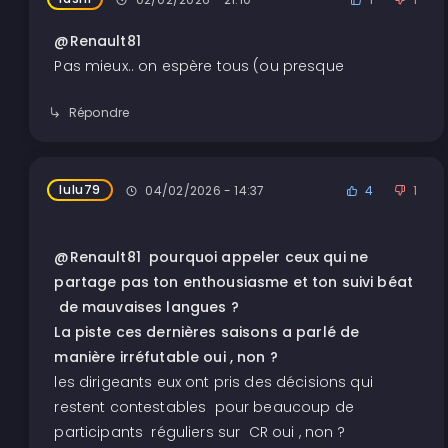
@Renault81
Pas mieux.. on espère tous (ou presque
Répondre
lulu79
04/02/2026 - 14:37
4
1
@Renault81 pourquoi appeler ceux qui ne
partage pas ton enthousiasme et ton suivi béat
de mauvaises langues ?
La piste ces dernières saisons a parlé de
manière irréfutable oui , non ?
les dirigeants eux ont pris des décisions qui
restent contestables pour beaucoup de
participants réguliers sur CR oui , non ?