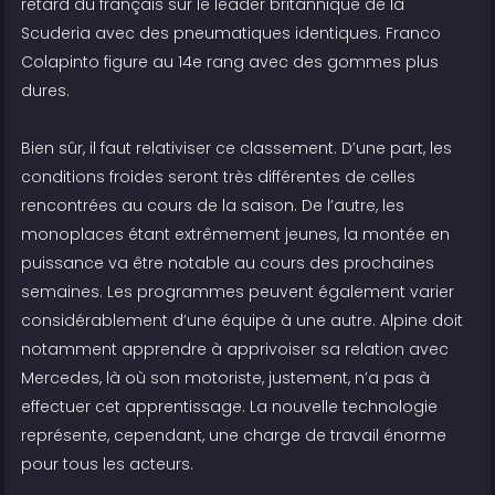
retard du français sur le leader britannique de la
Scuderia avec des pneumatiques identiques. Franco
Colapinto figure au 14e rang avec des gommes plus
dures.
Bien sûr, il faut relativiser ce classement. D’une part, les
conditions froides seront très différentes de celles
rencontrées au cours de la saison. De l’autre, les
monoplaces étant extrêmement jeunes, la montée en
puissance va être notable au cours des prochaines
semaines. Les programmes peuvent également varier
considérablement d’une équipe à une autre. Alpine doit
notamment apprendre à apprivoiser sa relation avec
Mercedes, là où son motoriste, justement, n’a pas à
effectuer cet apprentissage. La nouvelle technologie
représente, cependant, une charge de travail énorme
pour tous les acteurs.