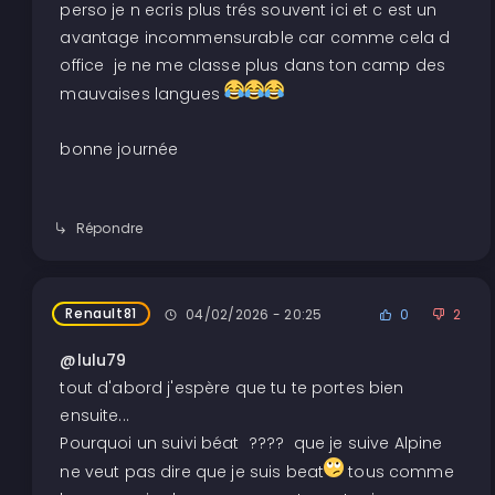
perso je n ecris plus trés souvent ici et c est un
avantage incommensurable car comme cela d
office je ne me classe plus dans ton camp des
mauvaises langues
bonne journée
Répondre
Renault81
04/02/2026 - 20:25
0
2
@lulu79
tout d'abord j'espère que tu te portes bien
ensuite...
Pourquoi un suivi béat ???? que je suive Alpine
ne veut pas dire que je suis beat
tous comme