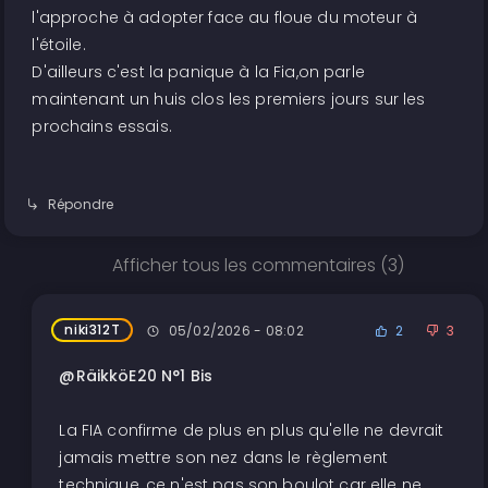
l'approche à adopter face au floue du moteur à
l'étoile.
D'ailleurs c'est la panique à la Fia,on parle
maintenant un huis clos les premiers jours sur les
prochains essais.
Répondre
Afficher tous les commentaires (3)
niki312T
05/02/2026 - 08:02
2
3
@RäikköE20 N°1 Bis
La FIA confirme de plus en plus qu'elle ne devrait
jamais mettre son nez dans le règlement
technique, ce n'est pas son boulot car elle ne