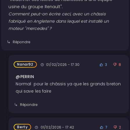
usine du groupe Renault".
Comment peut-on écrire ceci, avec un châssis
fabriqué en Angleterre dans lequel est installé un
moteur "mercedes" ?
Répondre
Nanar92
01/02/2026 - 17:30
3
8
@PERRIN
Normal pour le châssis ya que les grands breton
qui save les faire
Répondre
Berty
01/02/2026 - 17:42
7
2