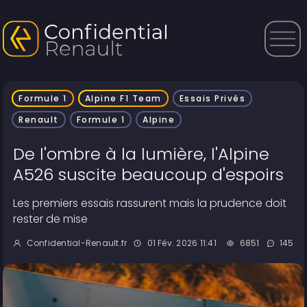
Formule 1
Alpine F1 Team
Essais Privés
Renault
Formule 1
Alpine
De l'ombre à la lumière, l'Alpine
A526 suscite beaucoup d'espoirs
Les premiers essais rassurent mais la prudence doit
rester de mise
Confidential-Renault.fr
01 Fév. 2026 11:41
6851
145