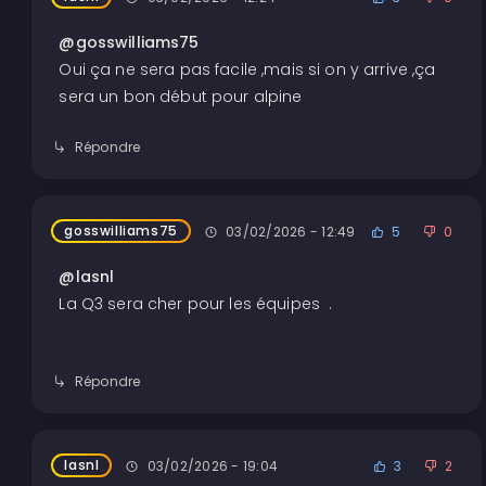
@gosswilliams75
Oui ça ne sera pas facile ,mais si on y arrive ,ça
sera un bon début pour alpine
Répondre
gosswilliams75
03/02/2026 - 12:49
5
0
@lasnl
La Q3 sera cher pour les équipes .
Répondre
lasnl
03/02/2026 - 19:04
3
2