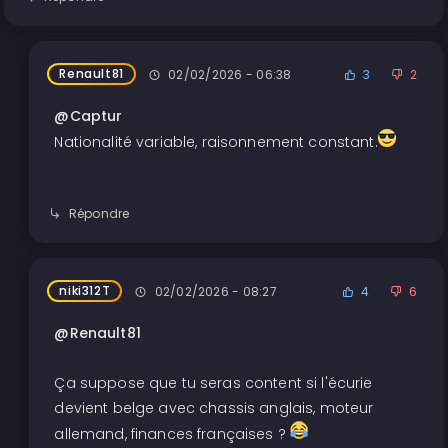
Renault81
02/02/2026 - 06:38
3
2
@Captur
Nationalité variable, raisonnement constant.
Répondre
niki312T
02/02/2026 - 08:27
4
6
@Renault81
Ça suppose que tu seras content si l'écurie
devient belge avec chassis anglais, moteur
allemand, finances françaises ?