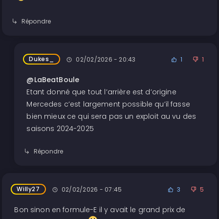
Répondre
Dukes_
02/02/2026 - 20:43
1
1
@LaBeatBoule
Etant donné que tout l’arrière est d’origine
Mercedes c’est largement possible qu’il fasse
bien mieux ce qui sera pas un exploit au vu des
saisons 2024-2025
Répondre
Willy27
02/02/2026 - 07:45
3
5
Bon sinon en formule-E il y avait le grand prix de