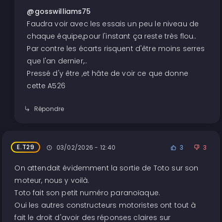
@gosswilliams75
Faudra voir avec les essais un peu le niveau de
chaque équipe,pour l'instant ça reste très flou..
Par contre les écarts risquent d'être moins serres
que l'an dernier,..
Pressé d'y être ,et hâte de voir ce que donne
cette A526
Répondre
E.T29
03/02/2026 - 12:40
3
3
On attendait évidemment la sortie de Toto sur son
moteur, nous y voilà.
Toto fait son petit numéro paranoïaque.
Oui les autres constructeurs motoristes ont tout à
fait le droit d'avoir des réponses claires sur