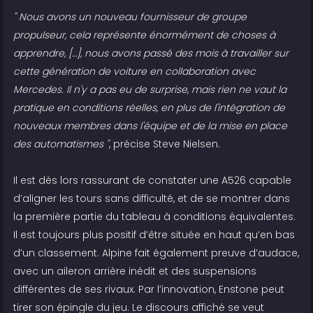
" Nous avons un nouveau fournisseur de groupe
propulseur, cela représente énormément de choses à
apprendre, […], nous avons passé des mois à travailler sur
cette génération de voiture en collaboration avec
Mercedes. Il n'y a pas eu de surprise, mais rien ne vaut la
pratique en conditions réelles, en plus de l'intégration de
nouveaux membres dans l'équipe et de la mise en place
des automatismes "
, précise Steve Nielsen.
Il est dès lors rassurant de constater une A526 capable
d’aligner les tours sans difficulté, et de se montrer dans
la première partie du tableau à conditions équivalentes.
Il est toujours plus positif d’être située en haut qu’en bas
d’un classement. Alpine fait également preuve d’audace,
avec un aileron arrière inédit et des suspensions
différentes de ses rivaux. Par l’innovation, Enstone peut
tirer son épingle du jeu. Le discours affiché se veut