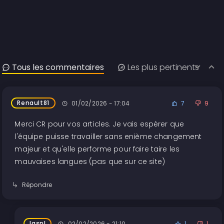
Tous les commentaires
Les plus pertinents
Renault81
01/02/2026 - 17:04
7
9
Merci CR pour vos articles. Je vais espèrer que
l'équipe puisse travailler sans enième changement
majeur et qu'elle performe pour faire taire les
mauvaises langues (pas que sur ce site)
Répondre
lasnl
02/02/2026 - 21:10
1
1