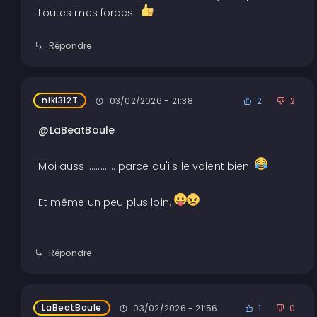
toutes mes forces !
Répondre
niki312T
03/02/2026 - 21:38
2
2
@LaBeatBoule
Moi aussi..............parce qu'ils le valent bien.
Et même un peu plus loin.
Répondre
LaBeatBoule
03/02/2026 - 21:56
1
0