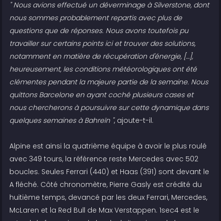
" Nous avions effectué un déverminage à Silverstone, dont
nous sommes probablement repartis avec plus de
questions que de réponses. Nous avons toutefois pu
travailler sur certains points ici et trouver des solutions,
notamment en matière de récupération d'énergie, […],
heureusement, les conditions météorologiques ont été
clémentes pendant la majeure partie de la semaine. Nous
quittons Barcelone en ayant coché plusieurs cases et
nous chercherons à poursuivre sur cette dynamique dans
quelques semaines à Bahreïn "
, ajoute-t-il.
Alpine est ainsi la quatrième équipe à avoir le plus roulé
avec 349 tours, la référence reste Mercedes avec 502
boucles. Seules Ferrari (440) et Haas (391) sont devant le
A fléché. Côté chronomètre, Pierre Gasly est crédité du
huitième temps, devancé par les deux Ferrari, Mercedes,
McLaren et la Red Bull de Max Verstappen. 1sec4 est le