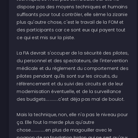
dispose pas des moyens techniques et humains
suffisants pour tout contrôler, elle sème la zizanie
plus qu'autre chose, c'est le travail de la FOM et
des participants car ce sont eux qui payent tout
ce qui est mis sur la piste.
La FIA devrait s'occuper de la sécurité des pilotes,
du personnel et des spectateurs, de l'intervention
médicale et du règlement du comportement des
pilotes pendant qu'ils sont sur les circuits, du
référencement et du suivi des circuits et de leur
modernisation éventuelle, et de la surveillance
des budgets.............c'est déja pas mal de boulot.
Mais la technique, non, elle n'a pas le niveau pour
ça. Elle fout la merde plus qu'autre
chose...............en plus de magouiller avec le
pognon de sa fondation bidon qui ne sert qu'aux