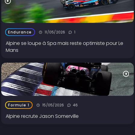
11/05/2026
1
Endurance
Alpine se loupe à Spa mais reste optimiste pour Le
Mans
15/05/2026
46
Formule 1
Alpine recrute Jason Somerville