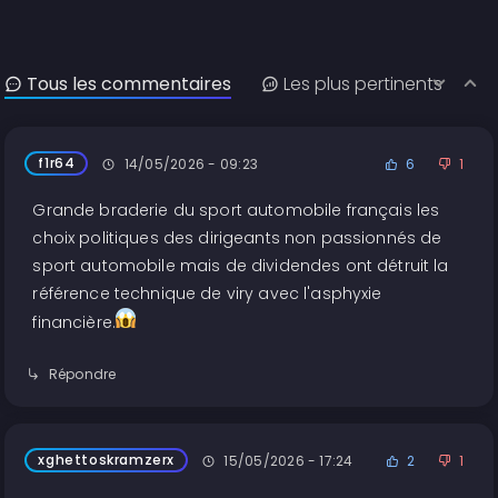
Tous les commentaires
Les plus pertinents
f1r64
14/05/2026 - 09:23
6
1
Grande braderie du sport automobile français les
choix politiques des dirigeants non passionnés de
sport automobile mais de dividendes ont détruit la
référence technique de viry avec l'asphyxie
financière.
Répondre
xghettoskramzerx
15/05/2026 - 17:24
2
1