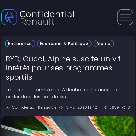
Endurance
Economie & Politique
Alpine
BYD, Gucci, Alpine suscite un vif
intérêt pour ses programmes
sportifs
Endurance, Formule 1, le A fléché fait beaucoup
parler dans les paddocks
Confidential-Renault.fr
13 Mai 2026 12:42
3939
3