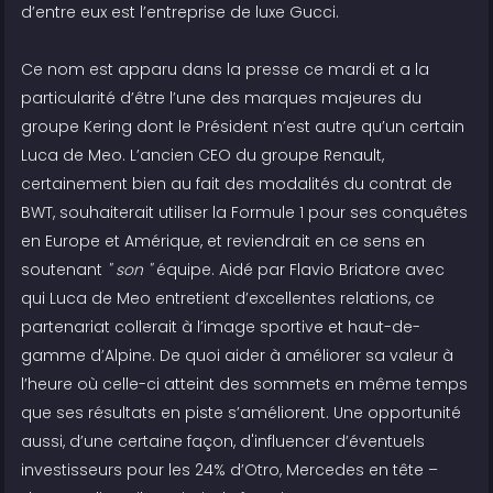
d’entre eux est l’entreprise de luxe Gucci.
Ce nom est apparu dans la presse ce mardi et a la
particularité d’être l’une des marques majeures du
groupe Kering dont le Président n’est autre qu’un certain
Luca de Meo. L’ancien CEO du groupe Renault,
certainement bien au fait des modalités du contrat de
BWT, souhaiterait utiliser la Formule 1 pour ses conquêtes
en Europe et Amérique, et reviendrait en ce sens en
soutenant
" son "
équipe. Aidé par Flavio Briatore avec
qui Luca de Meo entretient d’excellentes relations, ce
partenariat collerait à l’image sportive et haut-de-
gamme d’Alpine. De quoi aider à améliorer sa valeur à
l’heure où celle-ci atteint des sommets en même temps
que ses résultats en piste s’améliorent. Une opportunité
aussi, d’une certaine façon, d'influencer d’éventuels
investisseurs pour les 24% d’Otro, Mercedes en tête –