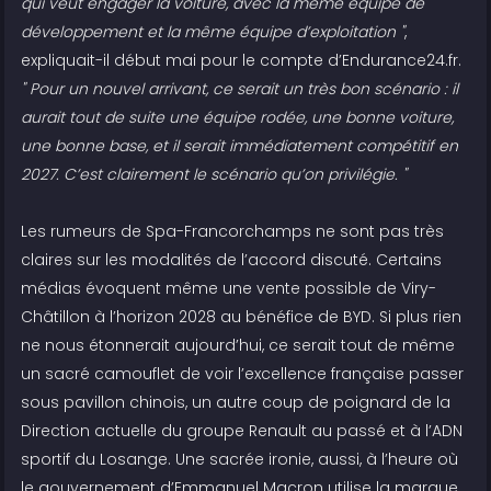
qui veut engager la voiture, avec la même équipe de
développement et la même équipe d’exploitation "
,
expliquait-il début mai pour le compte d’Endurance24.fr.
" Pour un nouvel arrivant, ce serait un très bon scénario : il
aurait tout de suite une équipe rodée, une bonne voiture,
une bonne base, et il serait immédiatement compétitif en
2027. C’est clairement le scénario qu’on privilégie. "
Les rumeurs de Spa-Francorchamps ne sont pas très
claires sur les modalités de l’accord discuté. Certains
médias évoquent même une vente possible de Viry-
Châtillon à l’horizon 2028 au bénéfice de BYD. Si plus rien
ne nous étonnerait aujourd’hui, ce serait tout de même
un sacré camouflet de voir l’excellence française passer
sous pavillon chinois, un autre coup de poignard de la
Direction actuelle du groupe Renault au passé et à l’ADN
sportif du Losange. Une sacrée ironie, aussi, à l’heure où
le gouvernement d’Emmanuel Macron utilise la marque