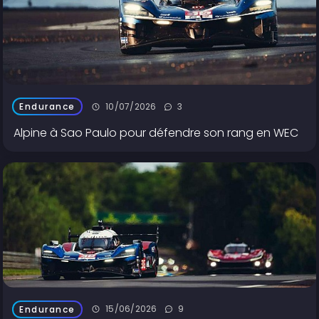
10/07/2026
3
Endurance
Alpine à Sao Paulo pour défendre son rang en WEC
15/06/2026
9
Endurance