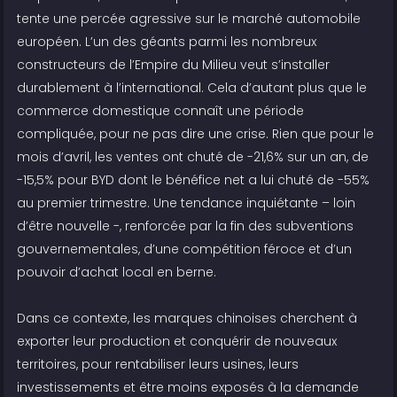
tente une percée agressive sur le marché automobile
européen. L’un des géants parmi les nombreux
constructeurs de l’Empire du Milieu veut s’installer
durablement à l’international. Cela d’autant plus que le
commerce domestique connaît une période
compliquée, pour ne pas dire une crise. Rien que pour le
mois d’avril, les ventes ont chuté de -21,6% sur un an, de
-15,5% pour BYD dont le bénéfice net a lui chuté de -55%
au premier trimestre. Une tendance inquiétante – loin
d’être nouvelle -, renforcée par la fin des subventions
gouvernementales, d’une compétition féroce et d’un
pouvoir d’achat local en berne.
Dans ce contexte, les marques chinoises cherchent à
exporter leur production et conquérir de nouveaux
territoires, pour rentabiliser leurs usines, leurs
investissements et être moins exposés à la demande