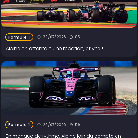
30/07/2026
85
Formule 1
Alpine en attente d’une réaction, et vite !
26/07/2026
59
Formule 1
En manque de rythme, Alpine loin du compte en