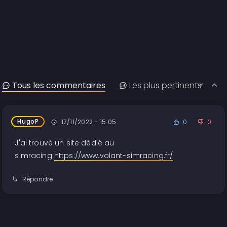
Tous les commentaires
Les plus pertinents
HugoP
17/11/2022 - 15:05
0
0
J'ai trouvé un site dédié au
simracing
https://www.volant-simracing.fr/
Répondre