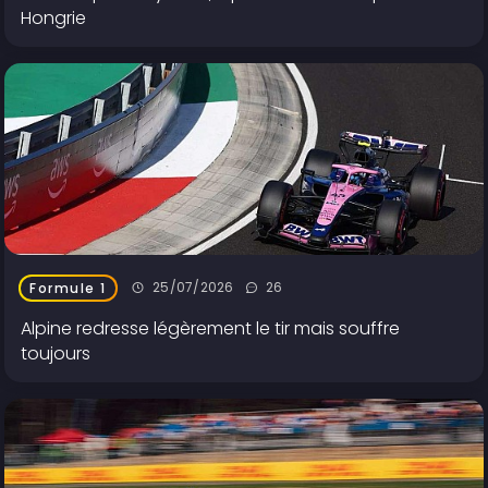
Hongrie
25/07/2026
26
Formule 1
Alpine redresse légèrement le tir mais souffre
toujours