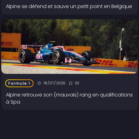
Alpine se défend et sauve un petit point en Belgique
18/07/2026
33
Formule 1
Alpine retrouve son (mauvais) rang en qualifications
à Spa