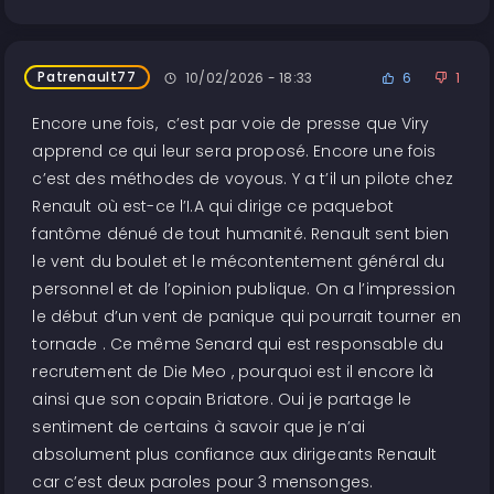
Patrenault77
10/02/2026 - 18:33
6
1
Encore une fois, c’est par voie de presse que Viry
apprend ce qui leur sera proposé. Encore une fois
c’est des méthodes de voyous. Y a t’il un pilote chez
Renault où est-ce l’I.A qui dirige ce paquebot
fantôme dénué de tout humanité. Renault sent bien
le vent du boulet et le mécontentement général du
personnel et de l’opinion publique. On a l’impression
le début d’un vent de panique qui pourrait tourner en
tornade . Ce même Senard qui est responsable du
recrutement de Die Meo , pourquoi est il encore là
ainsi que son copain Briatore. Oui je partage le
sentiment de certains à savoir que je n’ai
absolument plus confiance aux dirigeants Renault
car c’est deux paroles pour 3 mensonges.