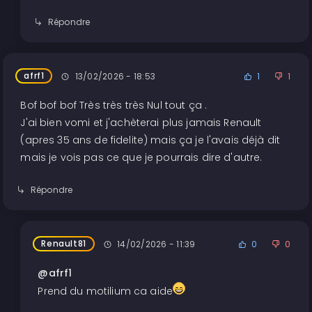
Répondre
afrf1
13/02/2026 - 18:53
1
1
Bof bof bof Très très très Nul tout ça .
J'ai bien vomi et j'achèterai plus jamais Renault
(apres 35 ans de fidelite) mais ça je l'avais déjà dit
mais je vois pas ce que je pourrais dire d'autre.
Répondre
Renault81
14/02/2026 - 11:39
0
0
@afrf1
Prend du motilium ca aide