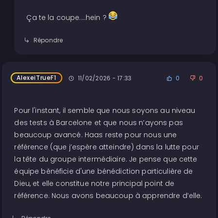
Ça te la coupe....hein ?
Répondre
AlexeiTrueF1
11/02/2026 - 17:33
0
0
Pour l'instant, il semble que nous soyons au niveau
des tests à Barcelone et que nous n’ayons pas
beaucoup avancé. Haas reste pour nous une
référence (que j’espère atteindre) dans la lutte pour
la tête du groupe intermédiaire. Je pense que cette
équipe bénéficie d'une bénédiction particulière de
Dieu, et elle constitue notre principal point de
référence. Nous avons beaucoup à apprendre d’elle.