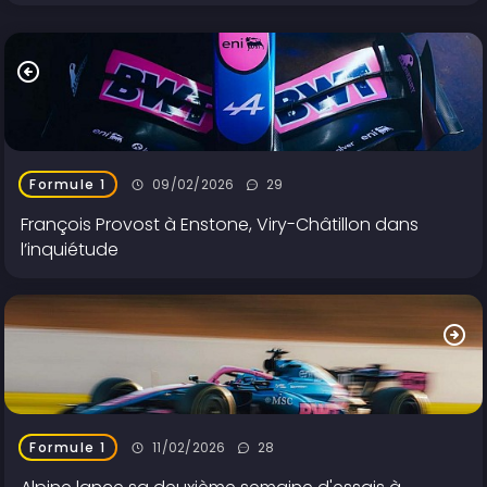
09/02/2026
29
Formule 1
François Provost à Enstone, Viry-Châtillon dans
l’inquiétude
11/02/2026
28
Formule 1