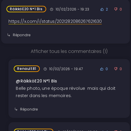
RäikköE20 N°1 Bis
10/02/2026 - 19:23
2
0
https://x.com/i/status/2021282086267621630
Répondre
Afficher tous les commentaires (1)
Renault81
10/02/2026 - 19:47
0
0
@RäikköE20 N°1 Bis
Belle photo, une époque révolue mais qui doit
rester dans les memoires.
Répondre