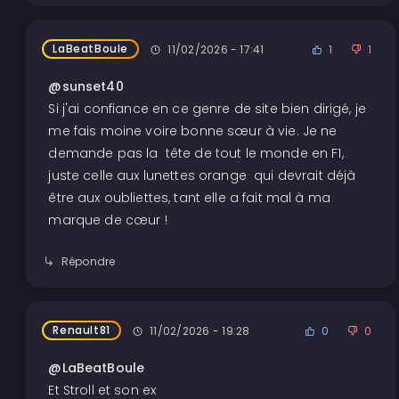
LaBeatBoule
11/02/2026 - 17:41
1
1
@sunset40
Si j'ai confiance en ce genre de site bien dirigé, je
me fais moine voire bonne sœur à vie. Je ne
demande pas la tête de tout le monde en F1,
juste celle aux lunettes orange qui devrait déjà
être aux oubliettes, tant elle a fait mal à ma
marque de cœur !
Répondre
Renault81
11/02/2026 - 19:28
0
0
@LaBeatBoule
Et Stroll et son ex