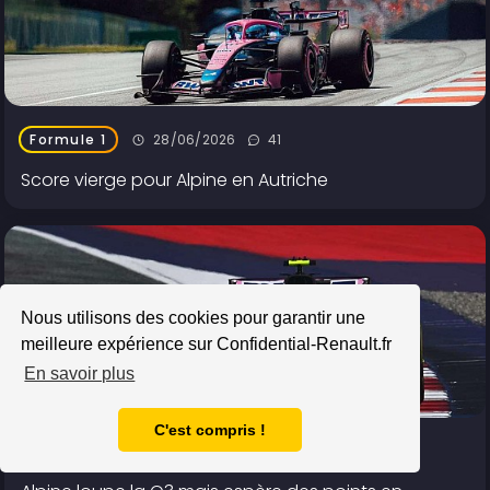
28/06/2026
41
Formule 1
Score vierge pour Alpine en Autriche
Nous utilisons des cookies pour garantir une
meilleure expérience sur Confidential-Renault.fr
En savoir plus
C'est compris !
27/06/2026
20
Formule 1