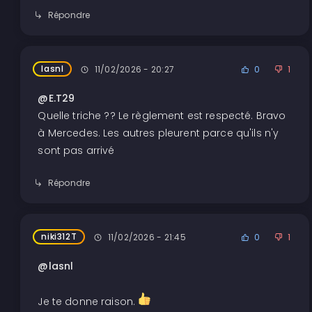
Répondre
lasnl
11/02/2026 - 20:27
0
1
@E.T29
Quelle triche ?? Le règlement est respecté. Bravo
à Mercedes. Les autres pleurent parce qu'ils n'y
sont pas arrivé
Répondre
niki312T
11/02/2026 - 21:45
0
1
@lasnl
Je te donne raison.