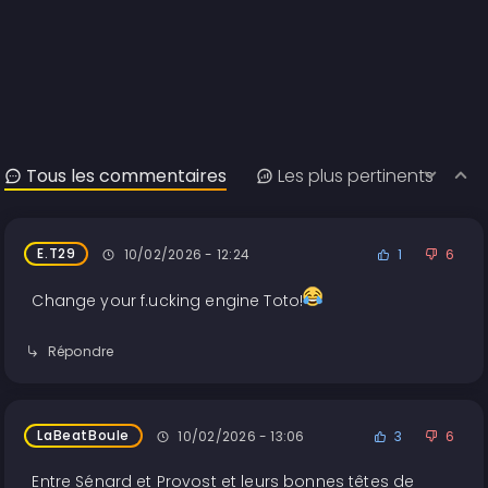
Tous les commentaires
Les plus pertinents
E.T29
10/02/2026 - 12:24
1
6
Change your f.ucking engine Toto!
Répondre
LaBeatBoule
10/02/2026 - 13:06
3
6
Entre Sénard et Provost et leurs bonnes têtes de