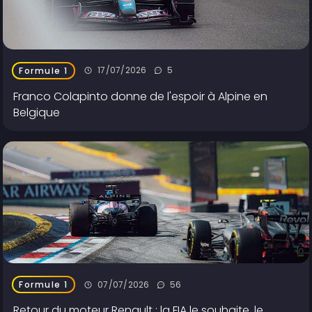
17/07/2026
5
Formule 1
Franco Colapinto donne de l'espoir à Alpine en
Belgique
07/07/2026
56
Formule 1
Retour du moteur Renault : la FIA le souhaite, le