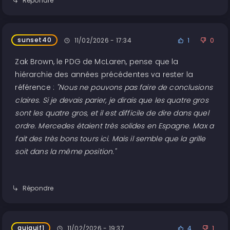
Répondre
sunset40
11/02/2026 - 17:34
1
0
Zak Brown, le PDG de McLaren, pense que la
hiérarchie des années précédentes va rester la
référence :
"Nous ne pouvons pas faire de conclusions
claires. Si je devais parier, je dirais que les quatre gros
sont les quatre gros, et il est difficile de dire dans quel
ordre. Mercedes étaient très solides en Espagne. Max a
fait des très bons tours ici. Mais il semble que la grille
soit dans la même position."
Répondre
guiguif1
11/02/2026 - 19:37
4
1