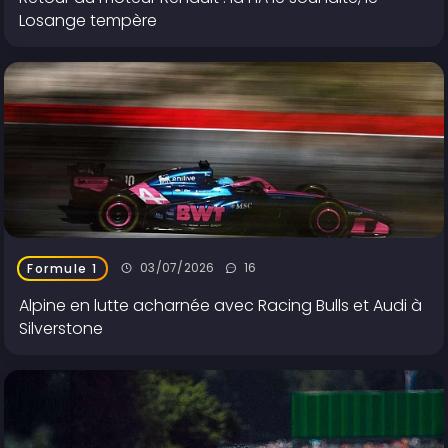
Losange tempère
03/07/2026
16
Formule 1
Alpine en lutte acharnée avec Racing Bulls et Audi à
Silverstone