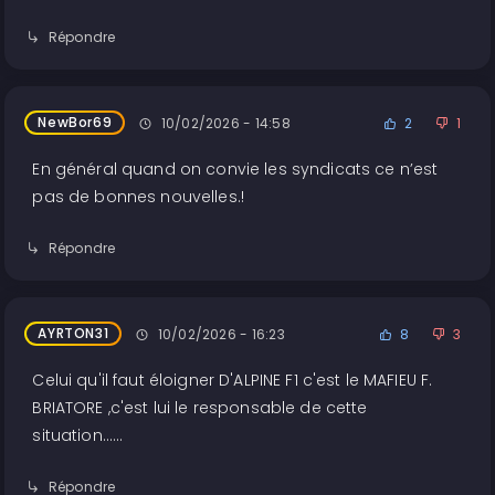
Répondre
NewBor69
10/02/2026 - 14:58
2
1
En général quand on convie les syndicats ce n’est
pas de bonnes nouvelles.!
Répondre
AYRTON31
10/02/2026 - 16:23
8
3
Celui qu'il faut éloigner D'ALPINE F1 c'est le MAFIEU F.
BRIATORE ,c'est lui le responsable de cette
situation......
Répondre