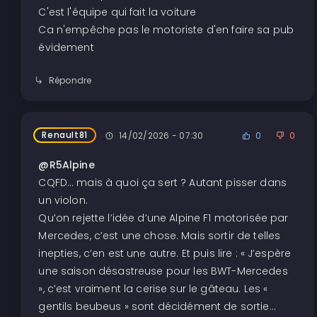
C'est l'équipe qui fait la voiture
Ca n'empêche pas le motoriste d'en faire sa pub
évidement
Répondre
Renault81
14/02/2026 - 07:30
0
0
@R5Alpine
CQFD… mais à quoi ça sert ? Autant pisser dans
un violon.
Qu’on rejette l’idée d’une Alpine F1 motorisée par
Mercedes, c’est une chose. Mais sortir de telles
inepties, c’en est une autre. Et puis lire : « J’espère
une saison désastreuse pour les BWT-Mercedes
», c’est vraiment la cerise sur le gâteau. Les «
gentils beubeus » sont décidément de sortie…