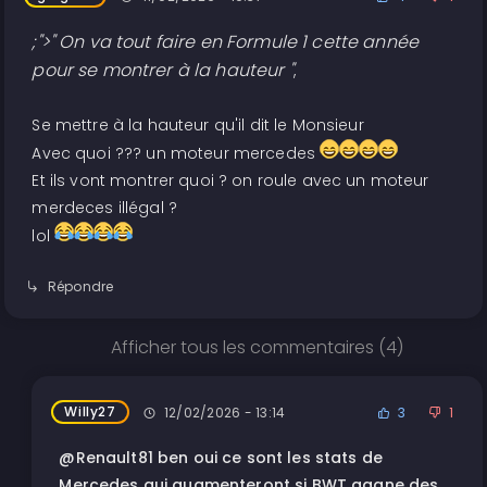
;">" On va tout faire en Formule 1 cette année
pour se montrer à la hauteur "
,
Se mettre à la hauteur qu'il dit le Monsieur
Avec quoi ??? un moteur mercedes
Et ils vont montrer quoi ? on roule avec un moteur
merdeces illégal ?
lol
Répondre
Afficher tous les commentaires (4)
Willy27
12/02/2026 - 13:14
3
1
@Renault81 ben oui ce sont les stats de
Mercedes qui augmenteront si BWT gagne des