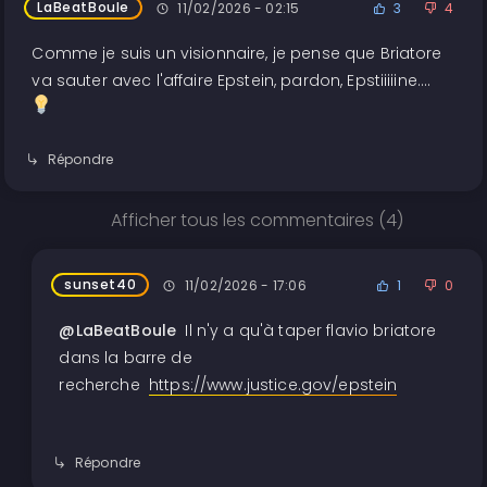
LaBeatBoule
11/02/2026 - 02:15
3
4
Comme je suis un visionnaire, je pense que Briatore
va sauter avec l'affaire Epstein, pardon, Epstiiiiine....
Répondre
Afficher tous les commentaires (4)
sunset40
11/02/2026 - 17:06
1
0
@LaBeatBoule
Il n'y a qu'à taper flavio briatore
dans la barre de
recherche
https://www.justice.gov/epstein
Répondre