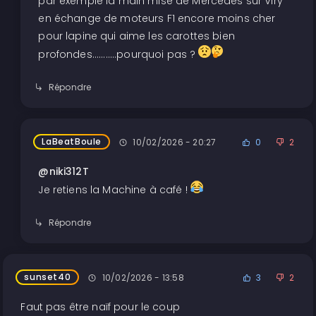
par exemple la main mise de Mercedes sur Viry
en échange de moteurs F1 encore moins cher
pour lapine qui aime les carottes bien
profondes...........pourquoi pas ?
Répondre
LaBeatBoule
10/02/2026 - 20:27
0
2
@niki312T
Je retiens la Machine à café !
Répondre
sunset40
10/02/2026 - 13:58
3
2
Faut pas être naïf pour le coup