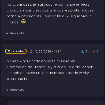
fonctionnaires, je n'ai aucune confiance en leurs
discours, mais c'est pas pire que les porte flingues
mafieux précédents... Vive la Ripoux-Blique Vive la
Fronce !
Répondre
Guzzirider
10/02/2026 - 13:34
7
1
Merci CR pour cette nouvelle rassurante.
Comme on dit... tant qu'il y a la vie il y a de l'espoir....
l'espoir de revoir un jour un moteur made in Viry
dans une F1 !
Répondre