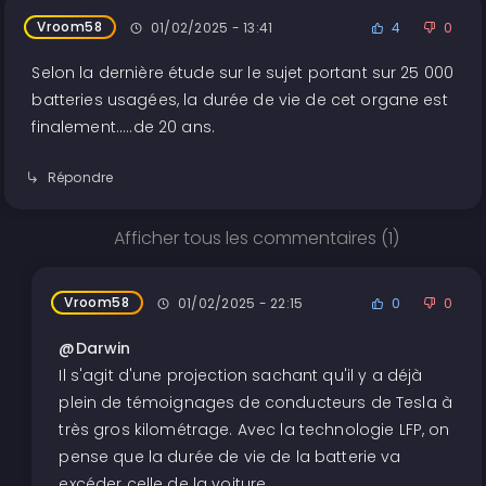
Vroom58
01/02/2025 - 13:41
4
0
Selon la dernière étude sur le sujet portant sur 25 000
batteries usagées, la durée de vie de cet organe est
finalement.....de 20 ans.
Répondre
Afficher tous les commentaires (1)
Vroom58
01/02/2025 - 22:15
0
0
@Darwin
Il s'agit d'une projection sachant qu'il y a déjà
plein de témoignages de conducteurs de Tesla à
très gros kilométrage. Avec la technologie LFP, on
pense que la durée de vie de la batterie va
excéder celle de la voiture.