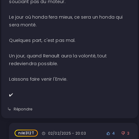
souciant pas du moteur.
Le jour où honda fera mieux, ce sera un honda qui
sera monté.
Quelques part, c'est pas mal.
Un jour, quand Renault aura la volonté, tout
redeviendra possible.
Laissons faire venir l'Envie.
✔️
Répondre
niki312T
02/02/2025 - 20:03
4
3