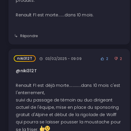
produits.
Renault F1 est morte.......dans 10 mois.
Répondre
niki312T
03/02/2025 - 09:09
2
2
@niki312T
Renault F1 est déjà morte.............dans 10 mois c'est
l'enterrement,
suivi du passage de témoin au duo dirigeant
actuel de l'équipe, mise en place du sponsoring
gratuit d'Alpine et début de la rigolade de Wolff
qui pourra se laisser pousser la moustache pour
se la friser.