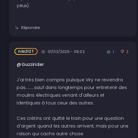
yeux).
Répondre
niki312T
01/02/2025 - 09:02
1
2
@Guzzirider
J'ai très bien compris puisque Viry ne reviendra
pas.........sauf dans longtemps pour entretenir des
moulins électriques venant d'ailleurs et
identiques à tous ceux des autres.
Ces crétins ont quitté le train pour une question
d'argent quand les autres arrivent, mais pour une
raison qui cache autre chose.