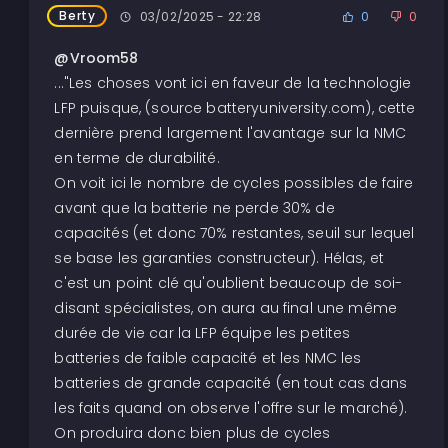
Berty
03/02/2025 - 22:28
0
0
@Vroom58
..."Les choses vont ici en faveur de la technologie
LFP puisque, (source batteryuniversity.com), cette
dernière prend largement l'avantage sur la NMC
en terme de durabilité.
On voit ici le nombre de cycles possibles de faire
avant que la batterie ne perde 30% de
capacités (et donc 70% restantes, seuil sur lequel
se base les garanties constructeur). Hélas, et
c'est un point clé qu'oublient beaucoup de soi-
disant spécialistes, on aura au final une même
durée de vie car la LFP équipe les petites
batteries de faible capacité et les NMC les
batteries de grande capacité (en tout cas dans
les faits quand on observe l'offre sur le marché).
On produira donc bien plus de cycles