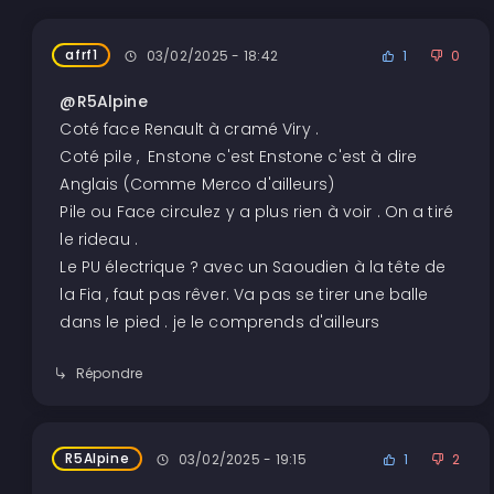
afrf1
03/02/2025 - 18:42
1
0
@R5Alpine
Coté face Renault à cramé Viry .
Coté pile , Enstone c'est Enstone c'est à dire
Anglais (Comme Merco d'ailleurs)
Pile ou Face circulez y a plus rien à voir . On a tiré
le rideau .
Le PU électrique ? avec un Saoudien à la tête de
la Fia , faut pas rêver. Va pas se tirer une balle
dans le pied . je le comprends d'ailleurs
Répondre
R5Alpine
03/02/2025 - 19:15
1
2