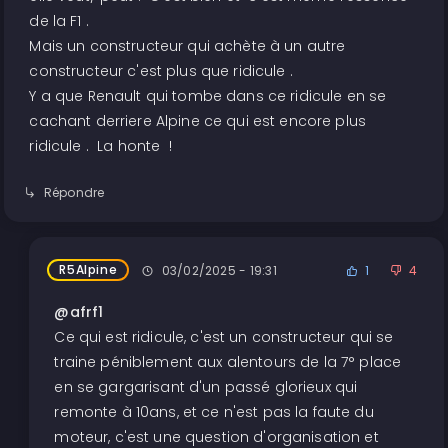
de la F1 .
Mais un constructeur qui achète à un autre
constructeur c'est plus que ridicule .
Y a que Renault qui tombe dans ce ridicule en se
cachant derriere Alpine ce qui est encore plus
ridicule . La honte !
Répondre
R5Alpine
03/02/2025 - 19:31
1
4
@afrf1
Ce qui est ridicule, c'est un constructeur qui se
traine péniblement aux alentours de la 7° place
en se gargarisant d'un passé glorieux qui
remonte à 10ans, et ce n'est pas la faute du
moteur, c'est une question d'organisation et