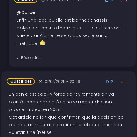
@Darwin
Enfin une idée qu'elle est bonne : chassis
polyvalent pour le thermique...........d'autres vont
suivre car Alpine ne sera pas seule sur la
méthode.
Répondre
Guzzirider
31/01/2025 - 20:29
2
2
Eh ben c est cool. A force de revirements on va
bientôt apprendre qu'alpine va reprendre son
propre moteur en 2028..
Cet article ne fait que confirmer que la décision de
prendre un moteur concurrent et abandonner son
PU était une "bêtise".