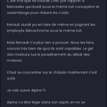
C'est vrai que sa coûtait Cher, par rapport à
Mercedes qui réunit sous le même toit conception et
assemblage pour réduire les coûts.
Renault aurait pu en faire de même en joignant les
employés Mécachrome sous le même toit.
Mais Renault n'a plus rien a prouver. Nous les fans,
savons très bien de quoi ils sont capables. Le gel
des moteurs, tue le peaufinement du détail des
moteurs.
Il faut se concentrer sur le châssis maintenant c'est
acté.
Je vais suivre Alpine F1.
Alpine va être léger dans son esprit, en ne se