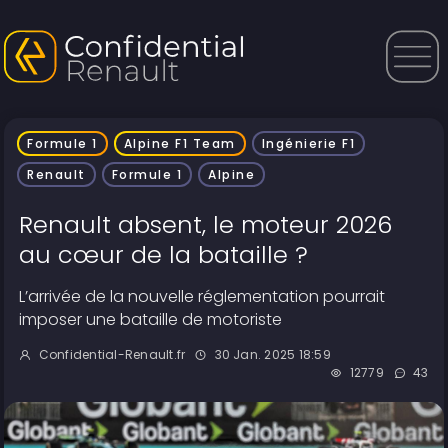
Formule 1
Alpine F1 Team
Ingénierie F1
Renault
Formule 1
Alpine
Renault absent, le moteur 2026
au cœur de la bataille ?
L’arrivée de la nouvelle réglementation pourrait
imposer une bataille de motoriste
Confidential-Renault.fr
30 Jan. 2025 18:59
12779
43