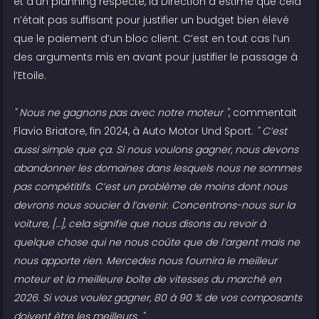
et d’un planning respecté, la Direction a estimé que cela
n’était pas suffisant pour justifier un budget bien élevé
que le paiement d’un bloc client. C’est en tout cas l’un
des arguments mis en avant pour justifier le passage à
l’Etoile.
" Nous ne gagnons pas avec notre moteur "
, commentait
Flavio Briatore, fin 2024, à Auto Motor Und Sport.
" C’est
aussi simple que ça. Si nous voulons gagner, nous devons
abandonner les domaines dans lesquels nous ne sommes
pas compétitifs. C’est un problème de moins dont nous
devrons nous soucier à l’avenir. Concentrons-nous sur la
voiture, […], cela signifie que nous disons au revoir à
quelque chose qui ne nous coûte que de l’argent mais ne
nous apporte rien. Mercedes nous fournira le meilleur
moteur et la meilleure boîte de vitesses du marché en
2026. Si vous voulez gagner, 80 à 90 % de vos composants
doivent être les meilleurs. "