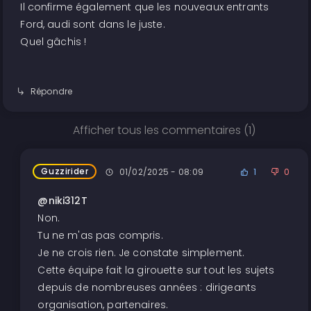
Il confirme également que les nouveaux entrants
Ford, audi sont dans le juste.
Quel gâchis !
Répondre
Afficher tous les commentaires (1)
Guzzirider
01/02/2025 - 08:09
1
0
@niki312T
Non.
Tu ne m'as pas compris.
Je ne crois rien. Je constate simplement.
Cette équipe fait la girouette sur tout les sujets
depuis de nombreuses années : dirigeants
organisation, partenaires.