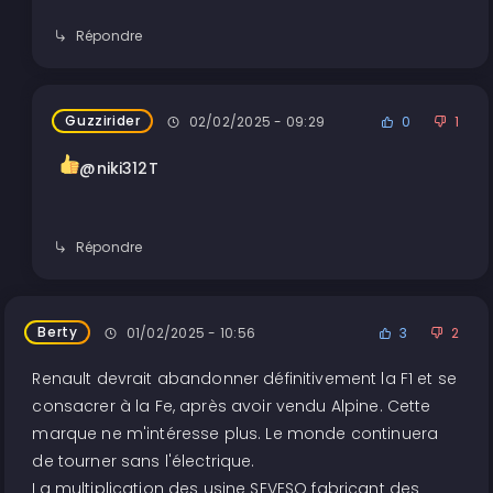
Répondre
Guzzirider
02/02/2025 - 09:29
0
1
@niki312T
Répondre
Berty
01/02/2025 - 10:56
3
2
Renault devrait abandonner définitivement la F1 et se
consacrer à la Fe, après avoir vendu Alpine. Cette
marque ne m'intéresse plus. Le monde continuera
de tourner sans l'électrique.
La multiplication des usine SEVESO fabricant des