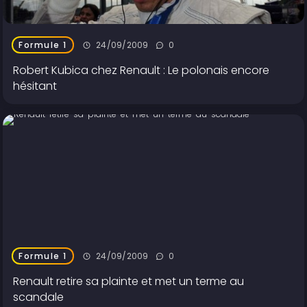
24/09/2009
0
Formule 1
Robert Kubica chez Renault : Le polonais encore
hésitant
24/09/2009
0
Formule 1
Renault retire sa plainte et met un terme au
scandale