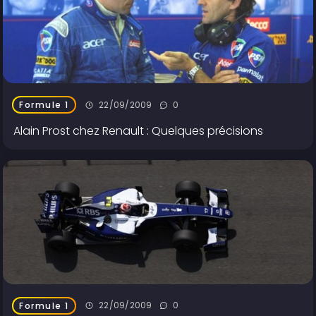
22/09/2009
0
Formule 1
Alain Prost chez Renault : Quelques précisions
22/09/2009
0
Formule 1