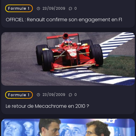
23/09/2009
0
Formule 1
OFFICIEL : Renault confirme son engagement en F1
23/09/2009
0
Formule 1
Le retour de Mecachrome en 2010 ?