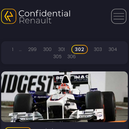
1
...
299
300
301
302
303
304
305
306