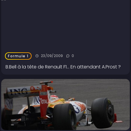
23/09/2009
0
Formule 1
B.Bell à la tête de Renault F1... En attendant A.Prost ?