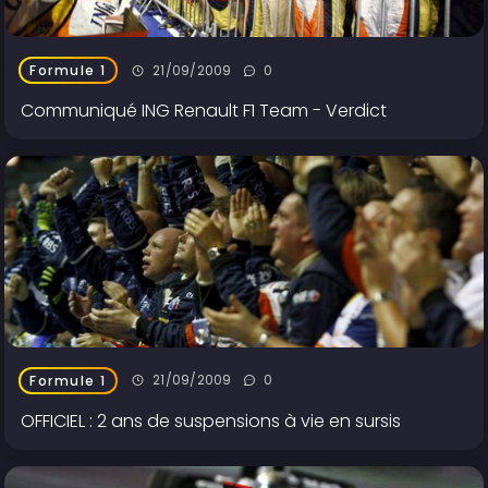
21/09/2009
0
Formule 1
Communiqué ING Renault F1 Team - Verdict
21/09/2009
0
Formule 1
OFFICIEL : 2 ans de suspensions à vie en sursis