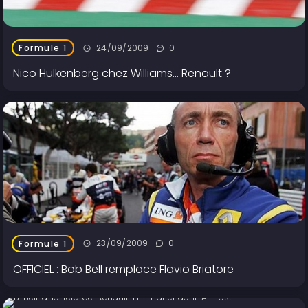
24/09/2009
0
Formule 1
Nico Hulkenberg chez Williams... Renault ?
23/09/2009
0
Formule 1
OFFICIEL : Bob Bell remplace Flavio Briatore