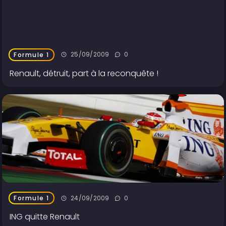
25/09/2009
0
Formule 1
Renault, détruit, part à la reconquête !
24/09/2009
0
Formule 1
ING quitte Renault